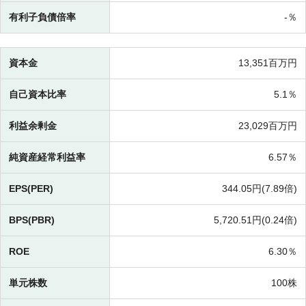
有利子負債倍率
-％
資本金
13,351百万円
自己資本比率
5.1％
利益余剰金
23,029百万円
純資産経常利益率
6.57％
EPS(PER)
344.05円(
7.89倍)
BPS(PBR)
5,720.51円(
0.24倍)
ROE
6.30％
単元株数
100株