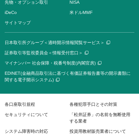
先物・オプション取引
NISA
iDeCo
米ドルMMF
サイトマップ
日本取引所グループ＜適時開示情報閲覧サービス＞
証券取引等監視委員会＜情報受付窓口＞
マイナンバー 社会保障・税番号制度(内閣官房)
EDINET(金融商品取引法に基づく有価証券報告書等の開示書類に
関する電子開示システム)
各口座取引規程
各種犯罪手口とその対策
セキュリティについて
「松井証券」の名前を無断使用
する業者
システム障害時の対応
投資用教材販売業者について