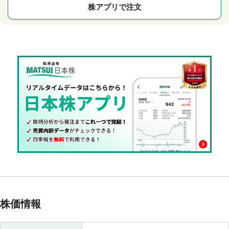
株アプリで注文
株価情報