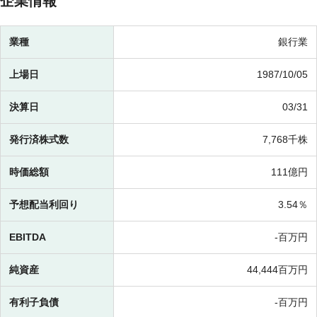
企業情報
業種
銀行業
上場日
1987/10/05
決算日
03/31
発行済株式数
7,768千株
時価総額
111億円
予想配当利回り
3.54％
EBITDA
-百万円
純資産
44,444百万円
有利子負債
-百万円