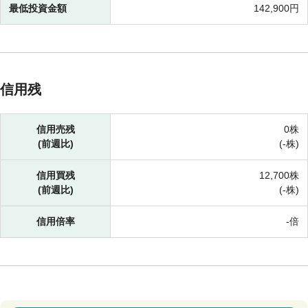
最低投資金額
142,900円
信用残
信用売残
0株
(前週比)
(-株)
信用買残
12,700株
(前週比)
(-株)
信用倍率
-倍