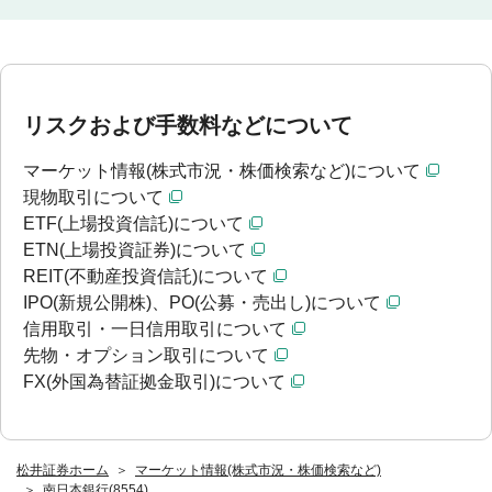
リスクおよび手数料などについて
マーケット情報(株式市況・株価検索など)について
現物取引について
ETF(上場投資信託)について
ETN(上場投資証券)について
REIT(不動産投資信託)について
IPO(新規公開株)、PO(公募・売出し)について
信用取引・一日信用取引について
先物・オプション取引について
FX(外国為替証拠金取引)について
松井証券ホーム
マーケット情報(株式市況・株価検索など)
南日本銀行(8554)