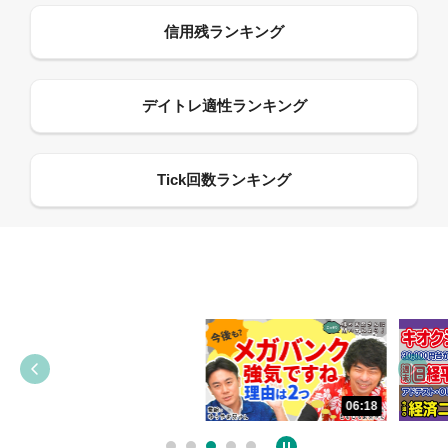
13:33
06:18