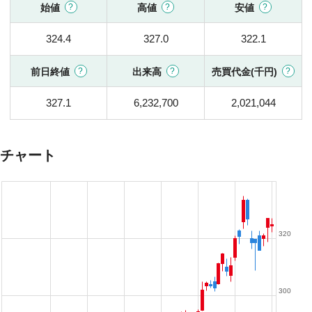
始値
高値
安値
324.4
327.0
322.1
前日終値
出来高
売買代金(千円)
327.1
6,232,700
2,021,044
チャート
320
300