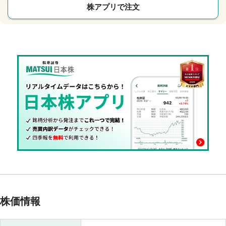
株アプリで注文
株価情報