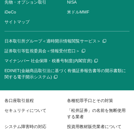
先物・オプション取引
NISA
iDeCo
米ドルMMF
サイトマップ
日本取引所グループ＜適時開示情報閲覧サービス＞
証券取引等監視委員会＜情報受付窓口＞
マイナンバー 社会保障・税番号制度(内閣官房)
EDINET(金融商品取引法に基づく有価証券報告書等の開示書類に
関する電子開示システム)
各口座取引規程
各種犯罪手口とその対策
セキュリティについて
「松井証券」の名前を無断使用
する業者
システム障害時の対応
投資用教材販売業者について