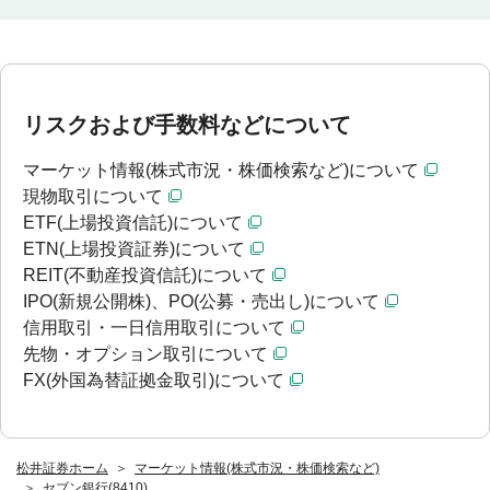
リスクおよび手数料などについて
マーケット情報(株式市況・株価検索など)について
現物取引について
ETF(上場投資信託)について
ETN(上場投資証券)について
REIT(不動産投資信託)について
IPO(新規公開株)、PO(公募・売出し)について
信用取引・一日信用取引について
先物・オプション取引について
FX(外国為替証拠金取引)について
松井証券ホーム
マーケット情報(株式市況・株価検索など)
セブン銀行(8410)