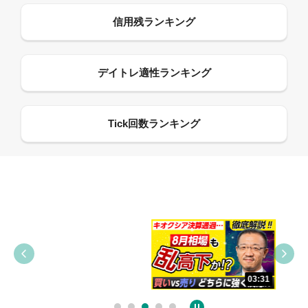
09:38
03:31