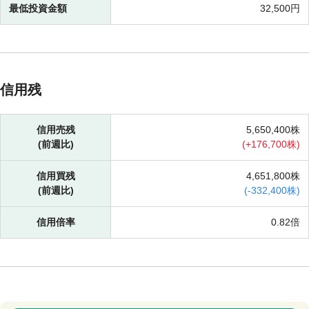
最低投資金額
32,500円
信用残
信用売残
5,650,400株
(前週比)
(
+
176,700株)
信用買残
4,651,800株
(前週比)
(
-
332,400株)
信用倍率
0.82倍