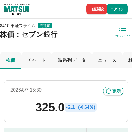
口座開設
ログイン
8410 東証プライム
売建可
株価
：セブン銀行
コンテンツ
株価
チャート
時系列データ
ニュース
2026/8/7 15:30
更新
325.0
-
2.1
(
-
0.64％)