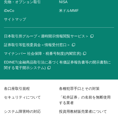
先物・オプション取引
NISA
iDeCo
米ドルMMF
サイトマップ
日本取引所グループ＜適時開示情報閲覧サービス＞
証券取引等監視委員会＜情報受付窓口＞
マイナンバー 社会保障・税番号制度(内閣官房)
EDINET(金融商品取引法に基づく有価証券報告書等の開示書類に
関する電子開示システム)
各口座取引規程
各種犯罪手口とその対策
セキュリティについて
「松井証券」の名前を無断使用
する業者
システム障害時の対応
投資用教材販売業者について