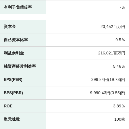
有利子負債倍率
-％
資本金
23,452百万円
自己資本比率
9.5％
利益余剰金
216,021百万円
純資産経常利益率
5.46％
EPS(PER)
396.84円(
19.73倍)
BPS(PBR)
9,990.43円(
0.55倍)
ROE
3.89％
単元株数
100株