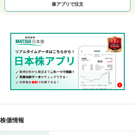
株アプリで注文
株価情報