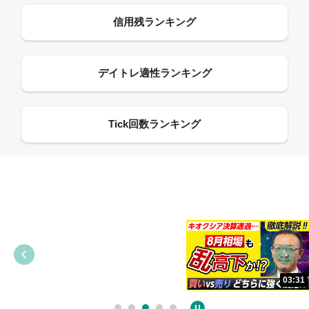
09:38
03:31