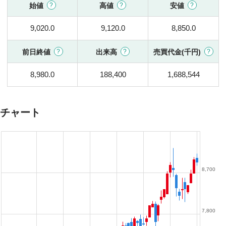
始値
高値
安値
9,020.0
9,120.0
8,850.0
前日終値
出来高
売買代金(千円)
8,980.0
188,400
1,688,544
チャート
8,700
7,800