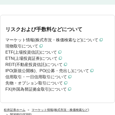
リスクおよび手数料などについて
マーケット情報(株式市況・株価検索など)について
現物取引について
ETF(上場投資信託)について
ETN(上場投資証券)について
REIT(不動産投資信託)について
IPO(新規公開株)、PO(公募・売出し)について
信用取引・一日信用取引について
先物・オプション取引について
FX(外国為替証拠金取引)について
松井証券ホーム
マーケット情報(株式市況・株価検索など)
阿波銀行(8388)