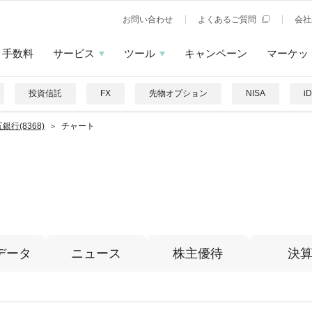
お問い合わせ
よくあるご質問
会社
手数料
サービス
ツール
キャンペーン
マーケッ
投資信託
FX
先物オプション
NISA
i
銀行(8368)
チャート
データ
ニュース
株主優待
決