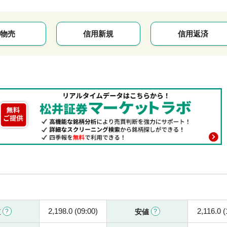
物売
信用新規
信用返済
2,198.0 (09:00)
2,116.0 (
値
安値