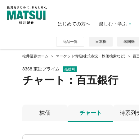
はじめての方へ
楽しむ・学ぶ
商品一覧
日本株
米国株
松井証券ホーム
マーケット情報(株式市況・株価検索など)
百五
8368 東証プライム
売建可
チャート：
百五銀行
株価
チャート
時系列