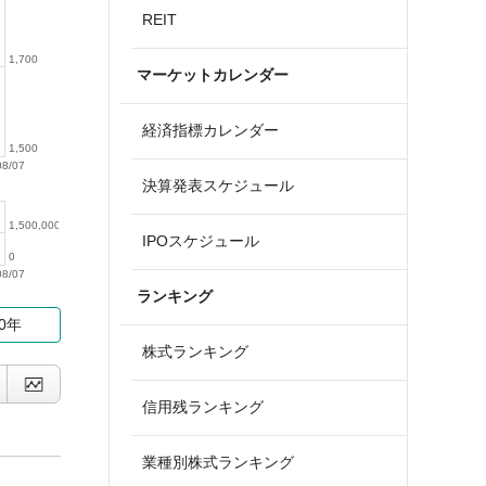
REIT
1,700
マーケットカレンダー
経済指標カレンダー
1,500
08/07
決算発表スケジュール
1,500,000
IPOスケジュール
0
08/07
ランキング
10年
株式ランキング
信用残ランキング
業種別株式ランキング