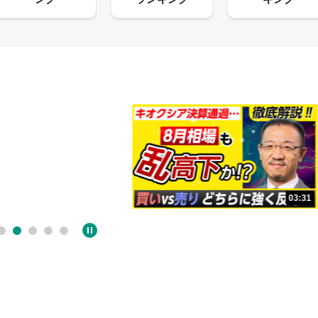
13:33
03:31