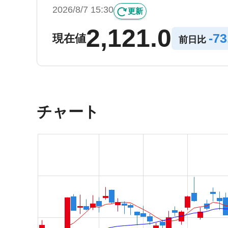
2026/8/7 15:30
更新
2,121.0
-
73
現在値
前日比
チャート