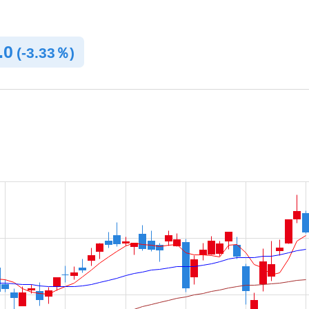
.0
(
-
3.33％)