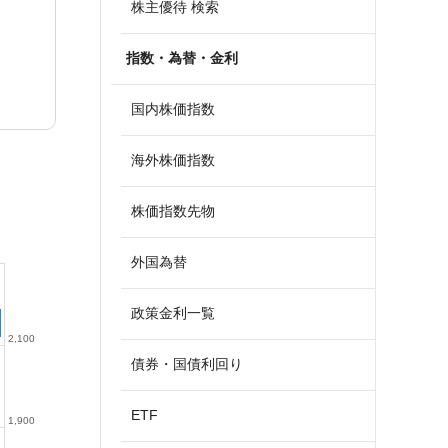
株主優待 検索
指数・為替・金利
国内株価指数
海外株価指数
株価指数先物
外国為替
政策金利一覧
2,100
債券・国債利回り
ETF
1,900