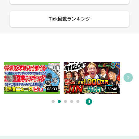
09:21
30:48