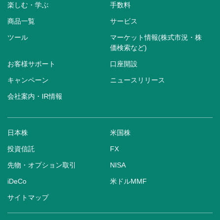
楽しむ・学ぶ
手数料
商品一覧
サービス
ツール
マーケット情報(株式市況・株
価検索など)
お客様サポート
口座開設
キャンペーン
ニュースリリース
会社案内・IR情報
日本株
米国株
投資信託
FX
先物・オプション取引
NISA
iDeCo
米ドルMMF
サイトマップ