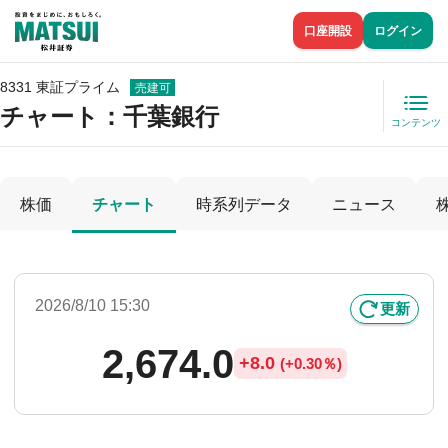
口座開設
ログイン
8331 東証プライム
売建可
チャート：
千葉銀行
コンテンツ
株価
チャート
時系列データ
ニュース
2026/8/10 15:30
更新
2,674.0
+
8.0
(
+
0.30％)