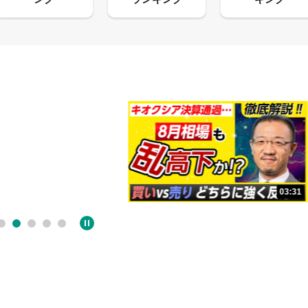
13:33
03:31