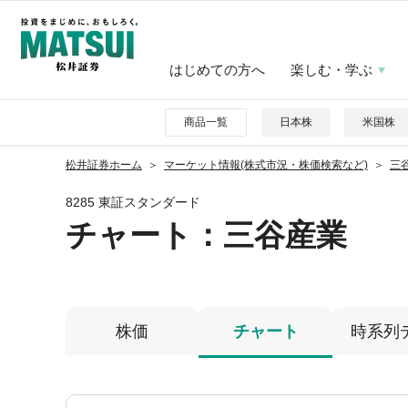
はじめての方へ
楽しむ・学ぶ
商品一覧
日本株
米国株
松井証券ホーム
マーケット情報(株式市況・株価検索など)
三谷
8285 東証スタンダード
チャート：
三谷産業
株価
チャート
時系列