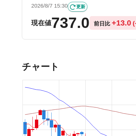
2026/8/7 15:30
更新
737.0
+
13.0
現在値
(
前日比
チャート