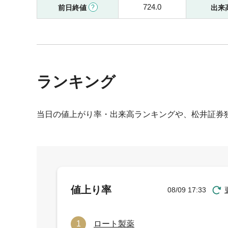
724.0
前日終値
出来
ランキング
当日の値上がり率・出来高ランキングや、松井証券