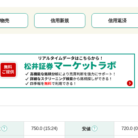
物売
信用新規
信用返済
750.0 (15:24)
720.0 (0
値
安値