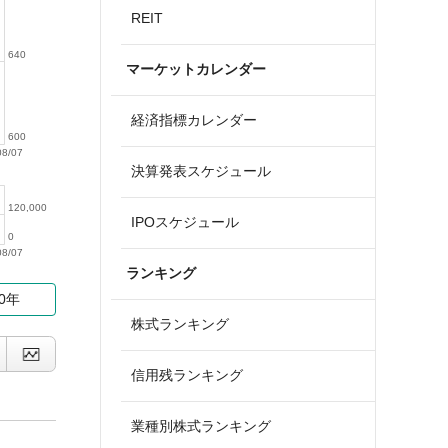
REIT
640
マーケットカレンダー
経済指標カレンダー
600
08/07
決算発表スケジュール
120,000
IPOスケジュール
0
08/07
ランキング
10年
株式ランキング
信用残ランキング
業種別株式ランキング