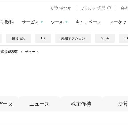
お問い合わせ
よくあるご質問
会社
手数料
サービス
ツール
キャンペーン
マーケッ
投資信託
FX
先物オプション
NISA
i
産業(8285)
チャート
データ
ニュース
株主優待
決