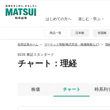
はじめての方へ
楽しむ・学ぶ
商品一覧
日本株
米国株
松井証券ホーム
マーケット情報(株式市況・株価検索など)
理経
8226 東証スタンダード
チャート：
理経
株価
チャート
時系列