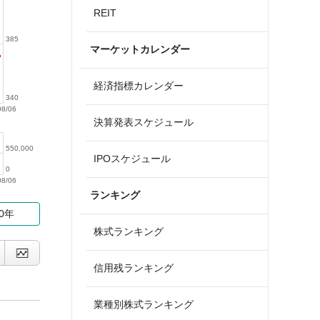
REIT
385
マーケットカレンダー
経済指標カレンダー
340
08/06
決算発表スケジュール
550,000
IPOスケジュール
0
08/06
ランキング
10年
株式ランキング
信用残ランキング
業種別株式ランキング