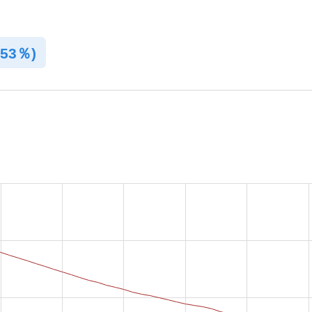
.53％)