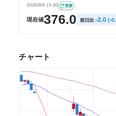
2026/8/6 15:30
更新
376.0
-
2.0
現在値
(
-
0
前日比
チャート