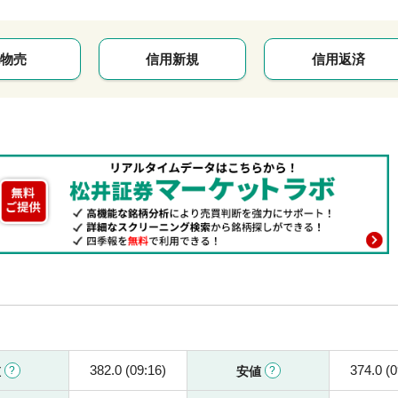
物売
信用新規
信用返済
382.0 (09:16)
374.0 (0
値
安値