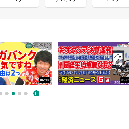
06:18
05:09