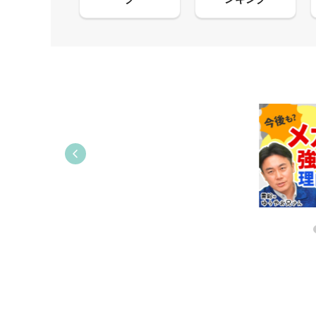
13:33
03:31