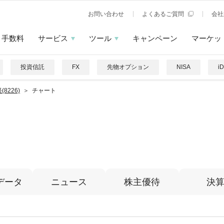
お問い合わせ
よくあるご質問
会社
手数料
サービス
ツール
キャンペーン
マーケッ
投資信託
FX
先物オプション
NISA
i
(8226)
チャート
データ
ニュース
株主優待
決