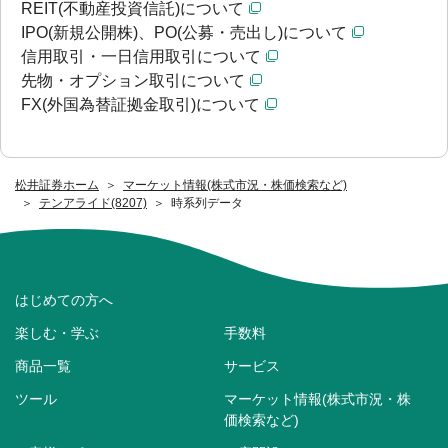
REIT(不動産投資信託)について
IPO(新規公開株)、PO(公募・売出し)について
信用取引・一日信用取引について
先物・オプション取引について
FX(外国為替証拠金取引)について
松井証券ホーム
マーケット情報(株式市況・株価検索など)
テンアライド(8207)
時系列データ
はじめての方へ
楽しむ・学ぶ
手数料
商品一覧
サービス
ツール
マーケット情報(株式市況・株
価検索など)