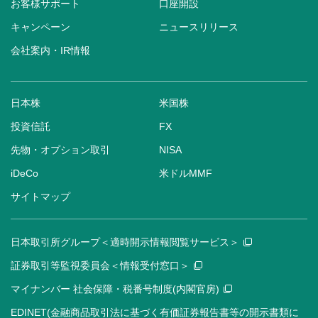
お客様サポート
口座開設
キャンペーン
ニュースリリース
会社案内・IR情報
日本株
米国株
投資信託
FX
先物・オプション取引
NISA
iDeCo
米ドルMMF
サイトマップ
日本取引所グループ＜適時開示情報閲覧サービス＞
証券取引等監視委員会＜情報受付窓口＞
マイナンバー 社会保障・税番号制度(内閣官房)
EDINET(金融商品取引法に基づく有価証券報告書等の開示書類に