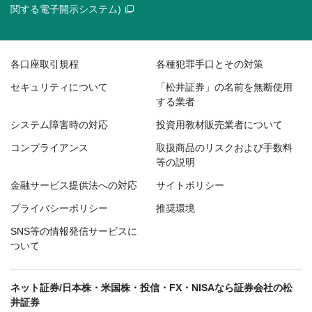
関する電子開示システム)
各口座取引規程
各種犯罪手口とその対策
セキュリティについて
「松井証券」の名前を無断使用
する業者
システム障害時の対応
投資用教材販売業者について
コンプライアンス
取扱商品のリスクおよび手数料
等の説明
金融サービス提供法への対応
サイトポリシー
プライバシーポリシー
推奨環境
SNS等の情報発信サービスに
ついて
ネット証券/日本株・米国株・投信・FX・NISAなら証券会社の松
井証券