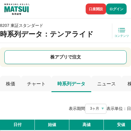
口座開設
ログイン
8207 東証スタンダード
時系列データ
：テンアライド
コンテンツ
株アプリで注文
株価
チャート
時系列データ
ニュース
表示期間
表示単位：
日
3ヶ月
日付
始値
高値
安値