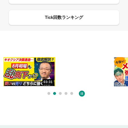
13:33
06:18