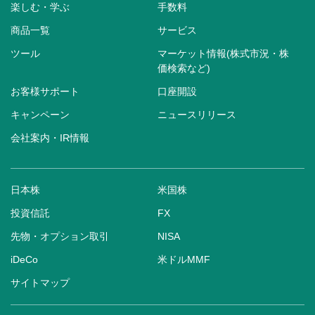
楽しむ・学ぶ
手数料
商品一覧
サービス
ツール
マーケット情報(株式市況・株
価検索など)
お客様サポート
口座開設
キャンペーン
ニュースリリース
会社案内・IR情報
日本株
米国株
投資信託
FX
先物・オプション取引
NISA
iDeCo
米ドルMMF
サイトマップ