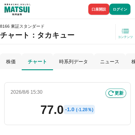
口座開設
ログイン
8166 東証スタンダード
チャート：
タカキュー
コンテンツ
株価
チャート
時系列データ
ニュース
2026/8/6 15:30
更新
77.0
-
1.0
(
-
1.28％)