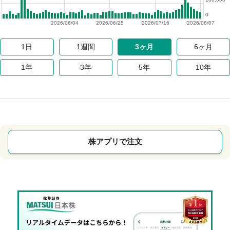
0
2026/06/04
2026/06/25
2026/07/16
2026/08/07
1日
1週間
3ヶ月
6ヶ月
1年
3年
5年
10年
株アプリで注文