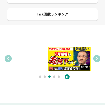
09:38
03:31