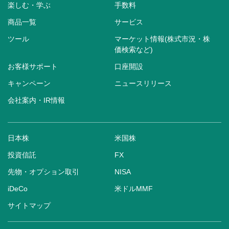
楽しむ・学ぶ
手数料
商品一覧
サービス
ツール
マーケット情報(株式市況・株
価検索など)
お客様サポート
口座開設
キャンペーン
ニュースリリース
会社案内・IR情報
日本株
米国株
投資信託
FX
先物・オプション取引
NISA
iDeCo
米ドルMMF
サイトマップ