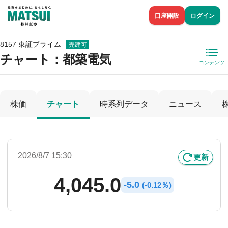
口座開設
ログイン
8157 東証プライム
売建可
チャート：
都築電気
コンテンツ
株価
チャート
時系列データ
ニュース
2026/8/7 15:30
更新
4,045.0
-
5.0
(
-
0.12％)