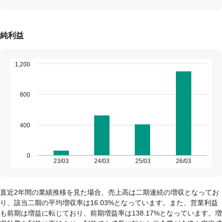
純利益
1,200
800
400
0
23/03
24/03
25/03
26/03
直近2年間の業績推移を見た場合、売上高は二期連続の増収となってお
り、該当二期の平均増収率は16.03%となっています。また、営業利益
も前期は増益に転じており、前期増益率は138.17%となっています。増