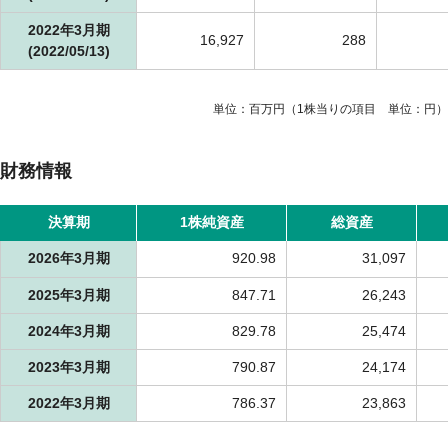
2022年3月期
16,927
288
(2022/05/13)
単位：百万円（1株当りの項目 単位：円）
財務情報
決算期
1株純資産
総資産
2026年3月期
920.98
31,097
2025年3月期
847.71
26,243
2024年3月期
829.78
25,474
2023年3月期
790.87
24,174
2022年3月期
786.37
23,863