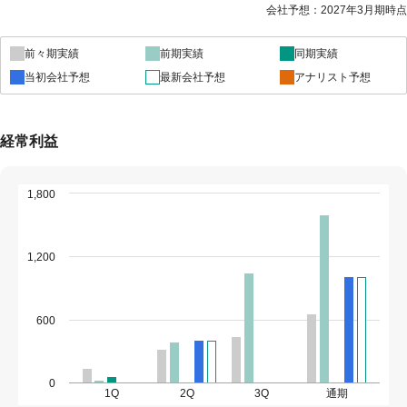
会社予想：2027年3月期時点
前々期実績
前期実績
同期実績
当初会社予想
最新会社予想
アナリスト予想
経常利益
1,800
1,200
600
0
1Q
2Q
3Q
通期