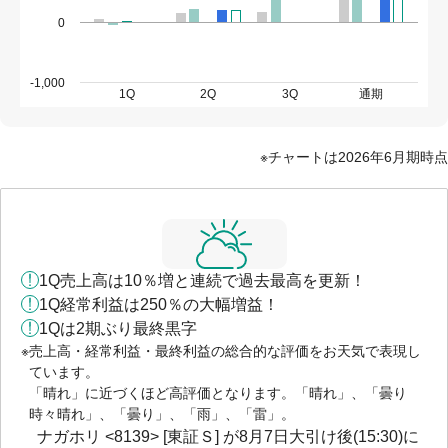
0
-1,000
1Q
2Q
3Q
通期
チャートは2026年6月期時点
1Q売上高は10％増と連続で過去最高を更新！
1Q経常利益は250％の大幅増益！
1Qは2期ぶり最終黒字
売上高・経常利益・最終利益の総合的な評価をお天気で表現し
ています。
「晴れ」に近づくほど高評価となります。「晴れ」、「曇り
時々晴れ」、「曇り」、「雨」、「雷」。
ナガホリ <8139> [東証Ｓ] が8月7日大引け後(15:30)に