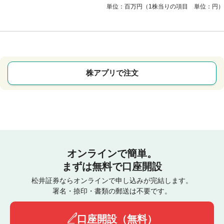
単位：百万円（1株当りの項目 単位：円）
株アプリで注文
オンラインで簡単。
まずは無料で口座開設
松井証券ならオンラインで申し込みが完結します。
署名・捺印・書類の郵送は不要です。
口座開設（無料）