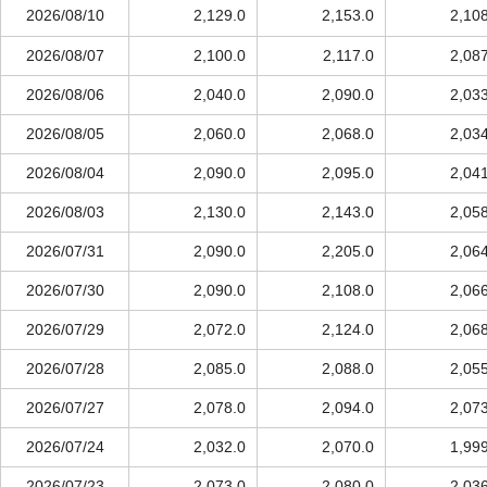
2026/08/10
2,129.0
2,153.0
2,10
2026/08/07
2,100.0
2,117.0
2,08
2026/08/06
2,040.0
2,090.0
2,03
2026/08/05
2,060.0
2,068.0
2,03
2026/08/04
2,090.0
2,095.0
2,04
2026/08/03
2,130.0
2,143.0
2,05
2026/07/31
2,090.0
2,205.0
2,06
2026/07/30
2,090.0
2,108.0
2,06
2026/07/29
2,072.0
2,124.0
2,06
2026/07/28
2,085.0
2,088.0
2,05
2026/07/27
2,078.0
2,094.0
2,07
2026/07/24
2,032.0
2,070.0
1,99
2026/07/23
2,073.0
2,080.0
2,03