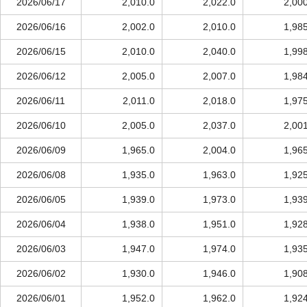
2026/06/17
2,010.0
2,022.0
2,00
2026/06/16
2,002.0
2,010.0
1,98
2026/06/15
2,010.0
2,040.0
1,99
2026/06/12
2,005.0
2,007.0
1,98
2026/06/11
2,011.0
2,018.0
1,97
2026/06/10
2,005.0
2,037.0
2,00
2026/06/09
1,965.0
2,004.0
1,96
2026/06/08
1,935.0
1,963.0
1,92
2026/06/05
1,939.0
1,973.0
1,93
2026/06/04
1,938.0
1,951.0
1,92
2026/06/03
1,947.0
1,974.0
1,93
2026/06/02
1,930.0
1,946.0
1,90
2026/06/01
1,952.0
1,962.0
1,92