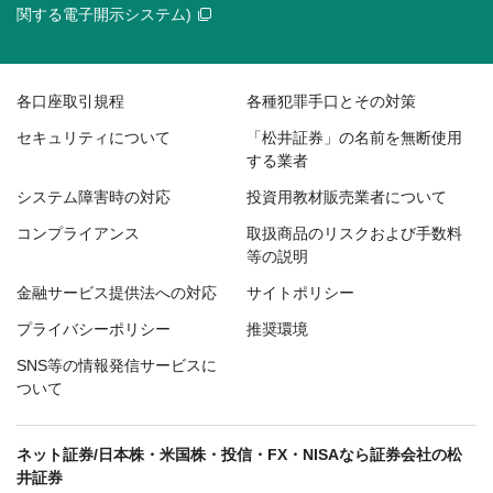
関する電子開示システム)
各口座取引規程
各種犯罪手口とその対策
セキュリティについて
「松井証券」の名前を無断使用
する業者
システム障害時の対応
投資用教材販売業者について
コンプライアンス
取扱商品のリスクおよび手数料
等の説明
金融サービス提供法への対応
サイトポリシー
プライバシーポリシー
推奨環境
SNS等の情報発信サービスに
ついて
ネット証券/日本株・米国株・投信・FX・NISAなら証券会社の松
井証券