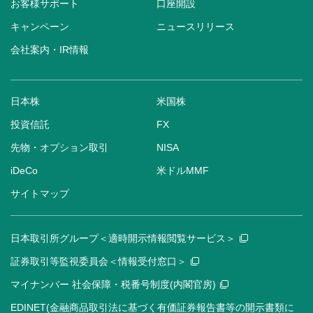
お客様サポート
口座開設
キャンペーン
ニュースリリース
会社案内・IR情報
日本株
米国株
投資信託
FX
先物・オプション取引
NISA
iDeCo
米ドルMMF
サイトマップ
日本取引所グループ＜適時開示情報閲覧サービス＞
証券取引等監視委員会＜情報受付窓口＞
マイナンバー 社会保障・税番号制度(内閣官房)
EDINET(金融商品取引法に基づく有価証券報告書等の開示書類に