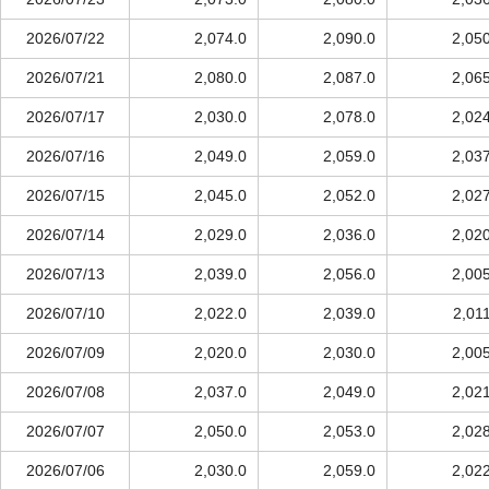
2026/07/22
2,074.0
2,090.0
2,05
2026/07/21
2,080.0
2,087.0
2,06
2026/07/17
2,030.0
2,078.0
2,02
2026/07/16
2,049.0
2,059.0
2,03
2026/07/15
2,045.0
2,052.0
2,02
2026/07/14
2,029.0
2,036.0
2,02
2026/07/13
2,039.0
2,056.0
2,00
2026/07/10
2,022.0
2,039.0
2,01
2026/07/09
2,020.0
2,030.0
2,00
2026/07/08
2,037.0
2,049.0
2,02
2026/07/07
2,050.0
2,053.0
2,02
2026/07/06
2,030.0
2,059.0
2,02