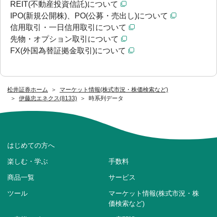
REIT(不動産投資信託)について
IPO(新規公開株)、PO(公募・売出し)について
信用取引・一日信用取引について
先物・オプション取引について
FX(外国為替証拠金取引)について
松井証券ホーム
マーケット情報(株式市況・株価検索など)
伊藤忠エネクス(8133)
時系列データ
はじめての方へ
楽しむ・学ぶ
手数料
商品一覧
サービス
ツール
マーケット情報(株式市況・株
価検索など)