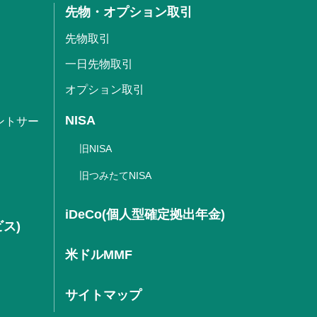
先物・オプション取引
先物取引
一日先物取引
オプション取引
NISA
ントサー
旧NISA
旧つみたてNISA
iDeCo(個人型確定拠出年金)
ビス)
米ドルMMF
サイトマップ