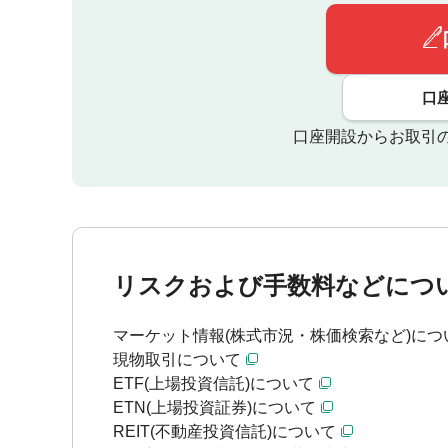
口
口座開設からお取引
リスクおよび手数料などにつ
マーケット情報(株式市況・株価検索など)につ
現物取引について
ETF(上場投資信託)について
ETN(上場投資証券)について
REIT(不動産投資信託)について