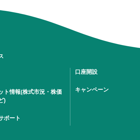
ス
口座開設
キャンペーン
ット情報(株式市況・株価
ど)
サポート