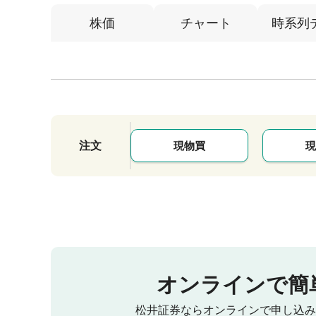
株価
チャート
時系列
注文
現物買
現
オンラインで簡
松井証券ならオンラインで申し込み