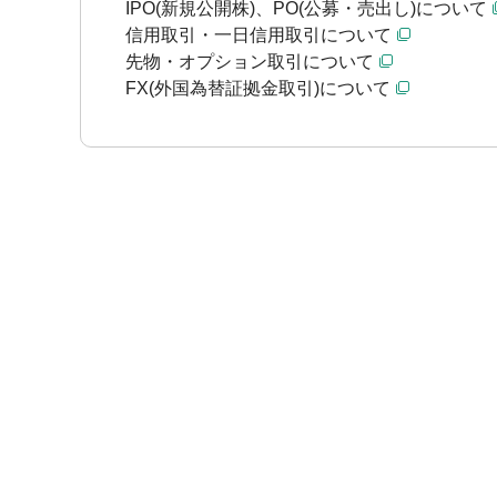
IPO(新規公開株)、PO(公募・売出し)について
信用取引・一日信用取引について
先物・オプション取引について
FX(外国為替証拠金取引)について