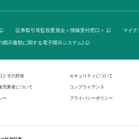
証券取引等監視委員会＜情報受付窓口＞
マイナ
等の開示書類に関する電子開示システム)
口とその対策
セキュリティについて
販売業者について
コンプライアンス
シー
プライバシーポリシー