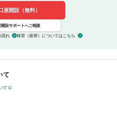
口座開設（無料）
座開設サポートへご相談
の流れ
移管（振替）についてはこちら
いて
いて