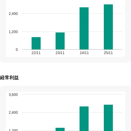
2,400
1,200
0
22/11
23/11
24/11
25/11
経常利益
3,600
2,400
1,200