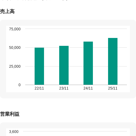
売上高
75,000
50,000
25,000
0
22/11
23/11
24/11
25/11
営業利益
3,600