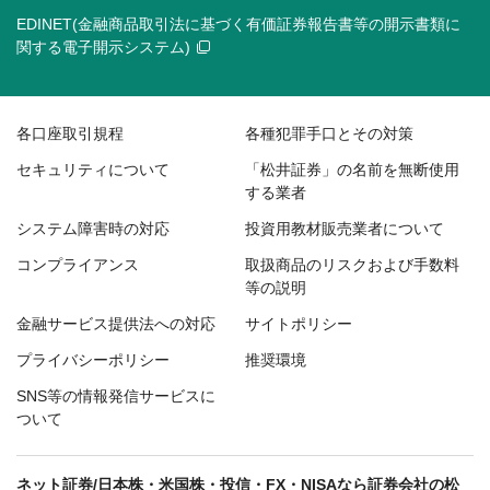
EDINET(金融商品取引法に基づく有価証券報告書等の開示書類に
関する電子開示システム)
各口座取引規程
各種犯罪手口とその対策
セキュリティについて
「松井証券」の名前を無断使用
する業者
システム障害時の対応
投資用教材販売業者について
コンプライアンス
取扱商品のリスクおよび手数料
等の説明
金融サービス提供法への対応
サイトポリシー
プライバシーポリシー
推奨環境
SNS等の情報発信サービスに
ついて
ネット証券/日本株・米国株・投信・FX・NISAなら証券会社の松