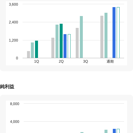
3,600
2,400
1,200
0
1Q
2Q
3Q
通期
純利益
8,000
4,000