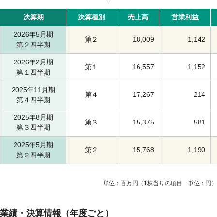
決算期
決算種別
売上高
営業利益
2026年5月期
第２
18,009
1,142
第２四半期
2026年2月期
第１
16,557
1,152
第１四半期
2025年11月期
第４
17,267
214
第４四半期
2025年8月期
第３
15,375
581
第３四半期
2025年5月期
第２
15,768
1,190
第２四半期
単位：百万円（1株当りの項目 単位：円）
業績・決算情報（年度ごと）