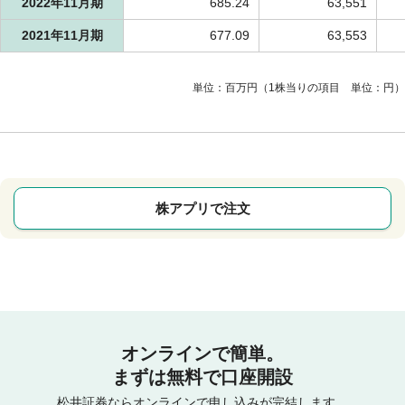
2022年11月期
685.24
63,551
2021年11月期
677.09
63,553
単位：百万円（1株当りの項目 単位：円）
株アプリで注文
オンラインで簡単。
まずは無料で口座開設
松井証券ならオンラインで申し込みが完結します。