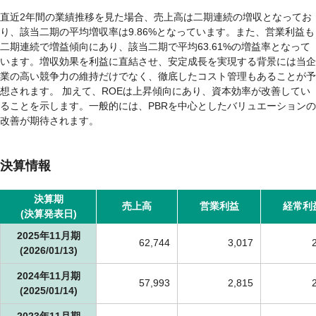
直近2年間の業績推移を見た場合、売上高は二期連続の増収となってお
り、該当二期の平均増収率は9.86%となっています。また、営業利益も
二期連続で増益傾向にあり、該当二期で平均63.61%の増益率となって
います。増収効果を利益に直結させ、安定成長を実現する背景には当企
業の高い競争力の維持だけでなく、徹底したコスト管理もあることが予
想されます。 加えて、ROEは上昇傾向にあり、資本効率が改善してい
ることを示します。一般的には、PBRを中心としたバリュエーションの
改善が期待されます。
決算情報
決算期
売上高
営業利益
経常利
(決算発表日)
2025年11月期
62,744
3,017
(2026/01/13)
2024年11月期
57,993
2,815
(2025/01/14)