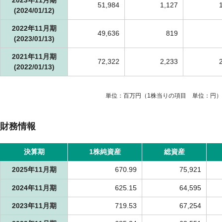
2023年11月期
51,984
1,127
(2024/01/12)
2022年11月期
49,636
819
(2023/01/13)
2021年11月期
72,322
2,233
(2022/01/13)
単位：百万円（1株当りの項目 単位：円）
財務情報
決算期
1株純資産
総資産
2025年11月期
670.99
75,921
2024年11月期
625.15
64,595
2023年11月期
719.53
67,254