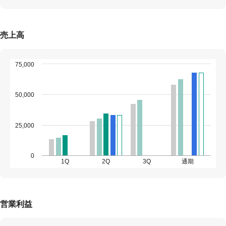
売上高
75,000
50,000
25,000
0
1Q
2Q
3Q
通期
営業利益