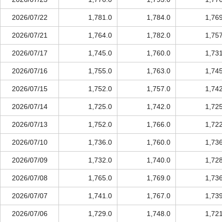
2026/07/22
1,781.0
1,784.0
1,76
2026/07/21
1,764.0
1,782.0
1,75
2026/07/17
1,745.0
1,760.0
1,73
2026/07/16
1,755.0
1,763.0
1,74
2026/07/15
1,752.0
1,757.0
1,74
2026/07/14
1,725.0
1,742.0
1,72
2026/07/13
1,752.0
1,766.0
1,72
2026/07/10
1,736.0
1,760.0
1,73
2026/07/09
1,732.0
1,740.0
1,72
2026/07/08
1,765.0
1,769.0
1,73
2026/07/07
1,741.0
1,767.0
1,73
2026/07/06
1,729.0
1,748.0
1,72