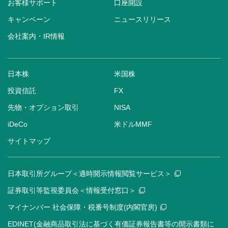
お客様サポート
口座開設
キャンペーン
ニュースリリース
会社案内・IR情報
日本株
米国株
投資信託
FX
先物・オプション取引
NISA
iDeCo
米ドルMMF
サイトマップ
日本取引所グループ＜適時開示情報閲覧サービス＞
証券取引等監視委員会＜情報受付窓口＞
マイナンバー 社会保障・税番号制度(内閣官房)
EDINET(金融商品取引法に基づく有価証券報告書等の開示書類に