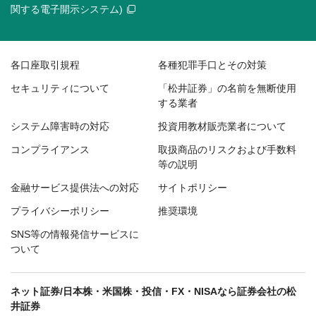
関する電子開示システム)
各口座取引規程
各種犯罪手口とその対策
セキュリティについて
「松井証券」の名前を無断使用
する業者
システム障害時の対応
投資用教材販売業者について
コンプライアンス
取扱商品のリスクおよび手数料
等の説明
金融サービス提供法への対応
サイトポリシー
プライバシーポリシー
推奨環境
SNS等の情報発信サービスに
ついて
ネット証券/日本株・米国株・投信・FX・NISAなら証券会社の松
井証券