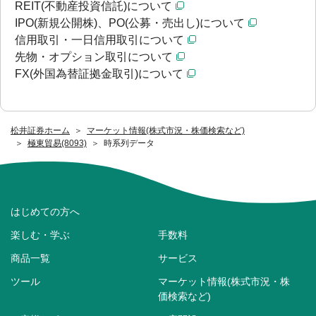
REIT(不動産投資信託)について
IPO(新規公開株)、PO(公募・売出し)について
信用取引・一日信用取引について
先物・オプション取引について
FX(外国為替証拠金取引)について
松井証券ホーム
マーケット情報(株式市況・株価検索など)
極東貿易(8093)
時系列データ
はじめての方へ
楽しむ・学ぶ
手数料
商品一覧
サービス
ツール
マーケット情報(株式市況・株
価検索など)