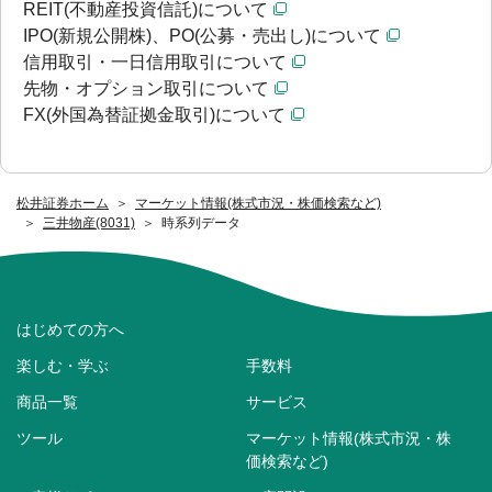
REIT(不動産投資信託)について
IPO(新規公開株)、PO(公募・売出し)について
信用取引・一日信用取引について
先物・オプション取引について
FX(外国為替証拠金取引)について
松井証券ホーム
マーケット情報(株式市況・株価検索など)
三井物産(8031)
時系列データ
はじめての方へ
楽しむ・学ぶ
手数料
商品一覧
サービス
ツール
マーケット情報(株式市況・株
価検索など)