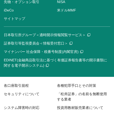
先物・オプション取引
NISA
iDeCo
米ドルMMF
サイトマップ
日本取引所グループ＜適時開示情報閲覧サービス＞
証券取引等監視委員会＜情報受付窓口＞
マイナンバー 社会保障・税番号制度(内閣官房)
EDINET(金融商品取引法に基づく有価証券報告書等の開示書類に
関する電子開示システム)
各口座取引規程
各種犯罪手口とその対策
セキュリティについて
「松井証券」の名前を無断使用
する業者
システム障害時の対応
投資用教材販売業者について