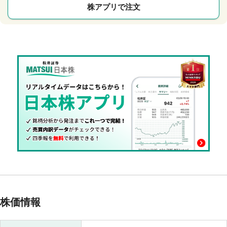
株アプリで注文
株価情報