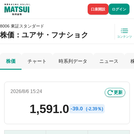
口座開設
ログイン
8006 東証スタンダード
株価
：ユアサ・フナショク
コンテンツ
株価
チャート
時系列データ
ニュース
2026/8/6 15:24
更新
1,591.0
-
39.0
(
-
2.39％)