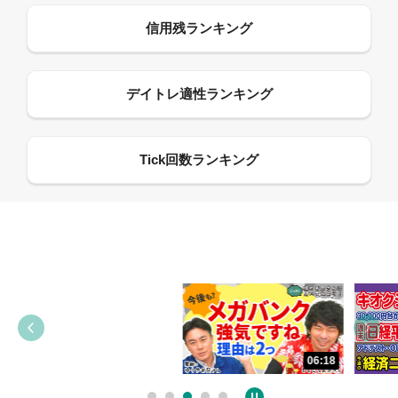
13:33
06:18