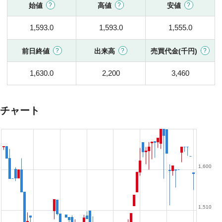
始値
高値
安値
1,593.0
1,593.0
1,555.0
前日終値
出来高
売買代金(千円)
1,630.0
2,200
3,460
チャート
1,600
1,510