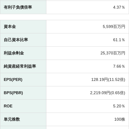
有利子負債倍率
4.37％
資本金
5,599百万円
自己資本比率
61.1％
利益余剰金
25,370百万円
純資産経常利益率
7.66％
EPS(PER)
128.19円(
11.52倍)
BPS(PBR)
2,219.09円(
0.65倍)
ROE
5.20％
単元株数
100株