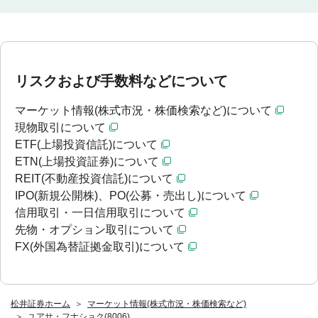
リスクおよび手数料などについて
マーケット情報(株式市況・株価検索など)について
現物取引について
ETF(上場投資信託)について
ETN(上場投資証券)について
REIT(不動産投資信託)について
IPO(新規公開株)、PO(公募・売出し)について
信用取引・一日信用取引について
先物・オプション取引について
FX(外国為替証拠金取引)について
松井証券ホーム
マーケット情報(株式市況・株価検索など)
ユアサ・フナショク(8006)