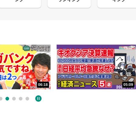
05:09
32:02