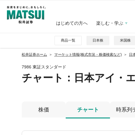
はじめての方へ
楽しむ・学ぶ
商品一覧
日本株
米国株
松井証券ホーム
マーケット情報(株式市況・株価検索など)
日本
7986 東証スタンダード
チャート：
日本アイ・
株価
チャート
時系列