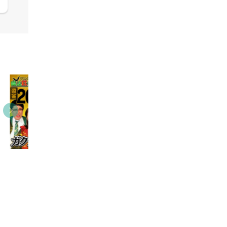
03:31