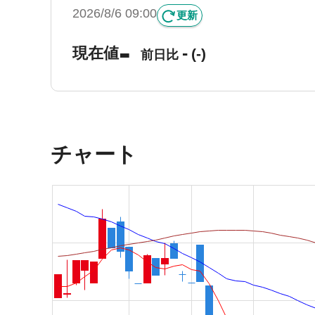
2026/8/6 09:00
更新
-
-
現在値
(-)
前日比
チャート