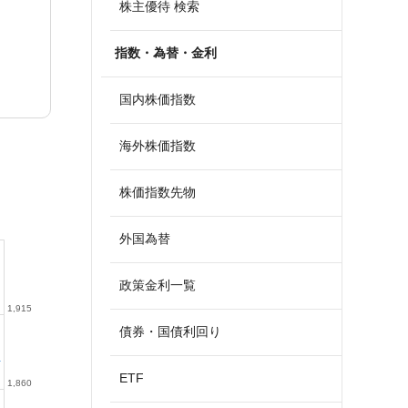
株主優待 検索
指数・為替・金利
国内株価指数
海外株価指数
株価指数先物
外国為替
政策金利一覧
1,915
債券・国債利回り
ETF
1,860