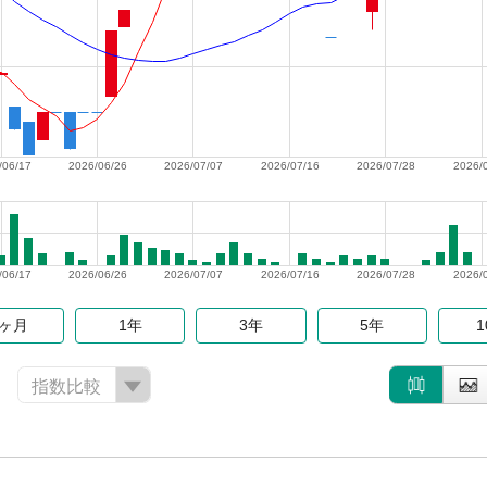
/06/17
2026/06/26
2026/07/07
2026/07/16
2026/07/28
2026/
/06/17
2026/06/26
2026/07/07
2026/07/16
2026/07/28
2026/
6ヶ月
1年
3年
5年
指数比較