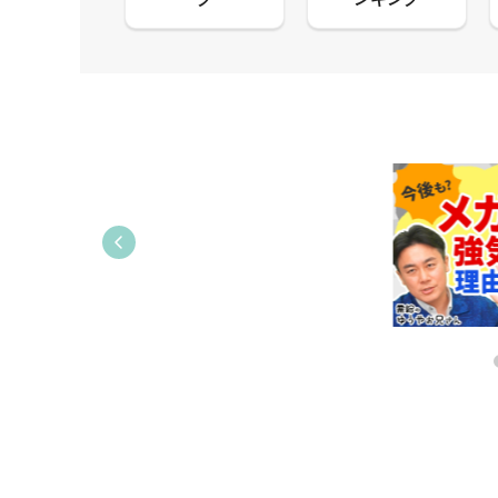
13:33
06:18