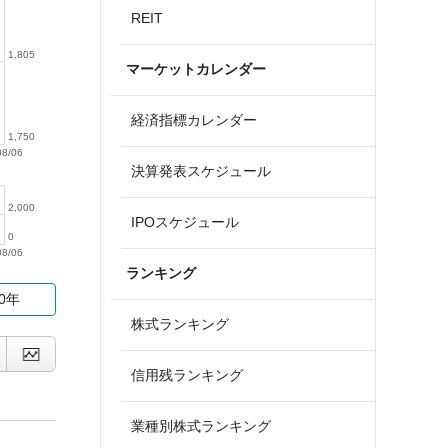
REIT
1,805
マーケットカレンダー
経済指標カレンダー
1,750
08/06
決算発表スケジュール
2,000
IPOスケジュール
0
08/06
ランキング
10年
株式ランキング
信用残ランキング
業種別株式ランキング