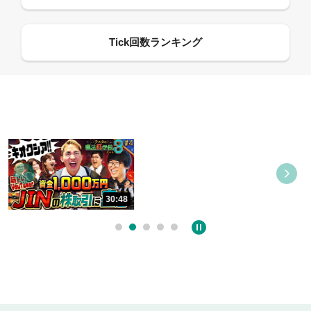
08:21
30:48