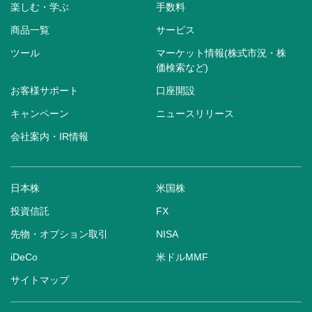
楽しむ・学ぶ
手数料
商品一覧
サービス
ツール
マーケット情報(株式市況・株
価検索など)
お客様サポート
口座開設
キャンペーン
ニュースリリース
会社案内・IR情報
日本株
米国株
投資信託
FX
先物・オプション取引
NISA
iDeCo
米ドルMMF
サイトマップ