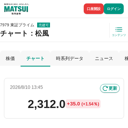
口座開設
ログイン
7979 東証プライム
売建可
チャート：
松風
コンテンツ
株価
チャート
時系列データ
ニュース
2026/8/10 13:45
更新
2,312.0
+
35.0
(
+
1.54％)