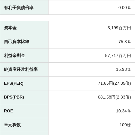
有利子負債倍率
0.00％
資本金
5,199百万円
自己資本比率
75.3％
利益余剰金
57,717百万円
純資産経常利益率
15.93％
EPS(PER)
71.65円(
27.35倍)
BPS(PBR)
681.58円(
2.33倍)
ROE
10.34％
単元株数
100株