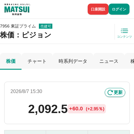
口座開設
ログイン
7956 東証プライム
売建可
株価
：ピジョン
コンテンツ
株価
チャート
時系列データ
ニュース
2026/8/7 15:30
更新
2,092.5
+
60.0
(
+
2.95％)