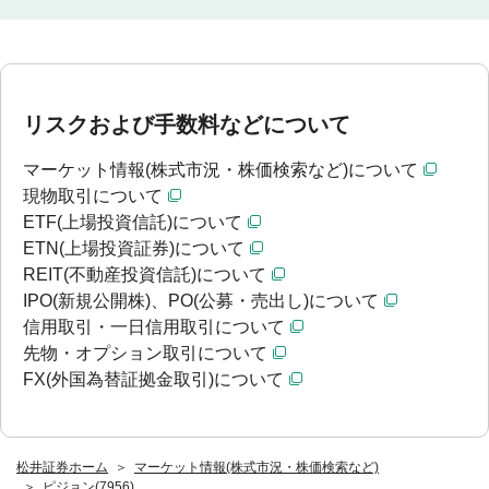
リスクおよび手数料などについて
マーケット情報(株式市況・株価検索など)について
現物取引について
ETF(上場投資信託)について
ETN(上場投資証券)について
REIT(不動産投資信託)について
IPO(新規公開株)、PO(公募・売出し)について
信用取引・一日信用取引について
先物・オプション取引について
FX(外国為替証拠金取引)について
松井証券ホーム
マーケット情報(株式市況・株価検索など)
ピジョン(7956)