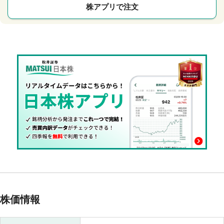
株アプリで注文
株価情報