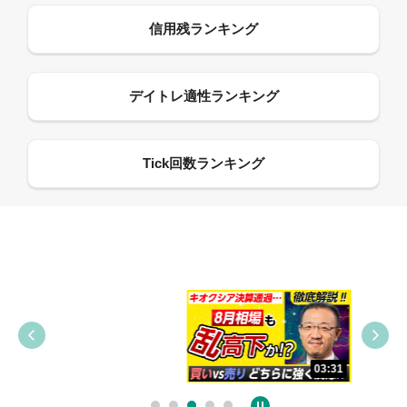
09:38
03:31