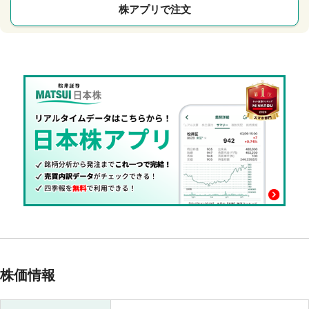
株アプリで注文
株価情報