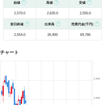
始値
高値
安値
2,570.0
2,635.0
2,550.0
前日終値
出来高
売買代金(千円)
2,554.0
26,900
69,786
チャート
2,950
2,800