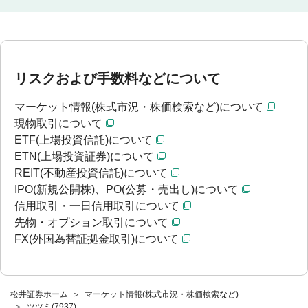
リスクおよび手数料などについて
マーケット情報(株式市況・株価検索など)について
現物取引について
ETF(上場投資信託)について
ETN(上場投資証券)について
REIT(不動産投資信託)について
IPO(新規公開株)、PO(公募・売出し)について
信用取引・一日信用取引について
先物・オプション取引について
FX(外国為替証拠金取引)について
松井証券ホーム
マーケット情報(株式市況・株価検索など)
ツツミ(7937)