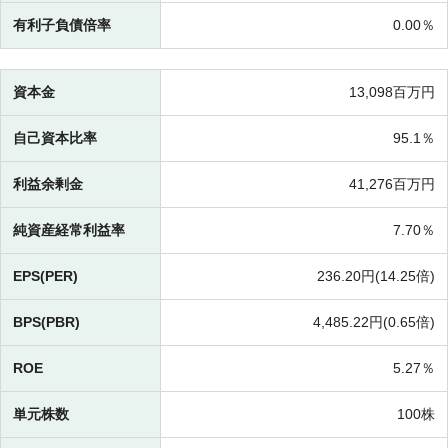
有利子負債倍率
0.00％
資本金
13,098百万円
自己資本比率
95.1％
利益余剰金
41,276百万円
純資産経常利益率
7.70％
EPS(PER)
236.20円(
14.25倍)
BPS(PBR)
4,485.22円(
0.65倍)
ROE
5.27％
単元株数
100株