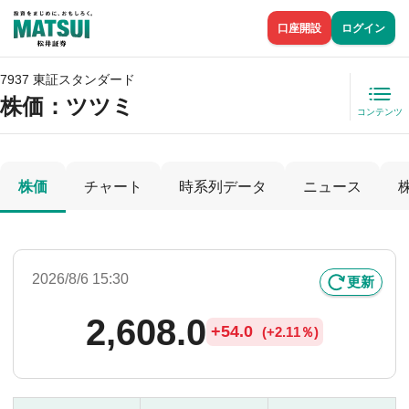
口座開設
ログイン
7937 東証スタンダード
株価
：ツツミ
コンテンツ
株価
チャート
時系列データ
ニュース
2026/8/6 15:30
更新
2,608.0
+
54.0
(
+
2.11％)