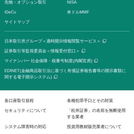
先物・オプション取引
NISA
iDeCo
米ドルMMF
サイトマップ
日本取引所グループ＜適時開示情報閲覧サービス＞
証券取引等監視委員会＜情報受付窓口＞
マイナンバー 社会保障・税番号制度(内閣官房)
EDINET(金融商品取引法に基づく有価証券報告書等の開示書類に
関する電子開示システム)
各口座取引規程
各種犯罪手口とその対策
セキュリティについて
「松井証券」の名前を無断使用
する業者
システム障害時の対応
投資用教材販売業者について