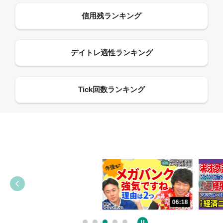
13:33
06:18