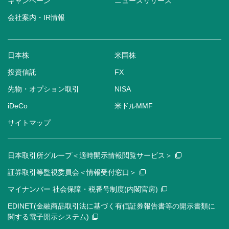
キャンペーン
ニュースリリース
会社案内・IR情報
日本株
米国株
投資信託
FX
先物・オプション取引
NISA
iDeCo
米ドルMMF
サイトマップ
日本取引所グループ＜適時開示情報閲覧サービス＞
証券取引等監視委員会＜情報受付窓口＞
マイナンバー 社会保障・税番号制度(内閣官房)
EDINET(金融商品取引法に基づく有価証券報告書等の開示書類に
関する電子開示システム)