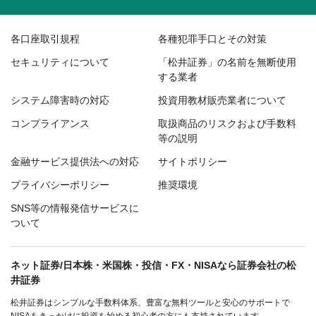
各口座取引規程
各種犯罪手口とその対策
セキュリティについて
「松井証券」の名前を無断使用
する業者
システム障害時の対応
投資用教材販売業者について
コンプライアンス
取扱商品のリスクおよび手数料
等の説明
金融サービス提供法への対応
サイトポリシー
プライバシーポリシー
推奨環境
SNS等の情報発信サービスに
ついて
ネット証券/日本株・米国株・投信・FX・NISAなら証券会社の松
井証券
松井証券はシンプルな手数料体系、豊富な無料ツールと安心のサポートで