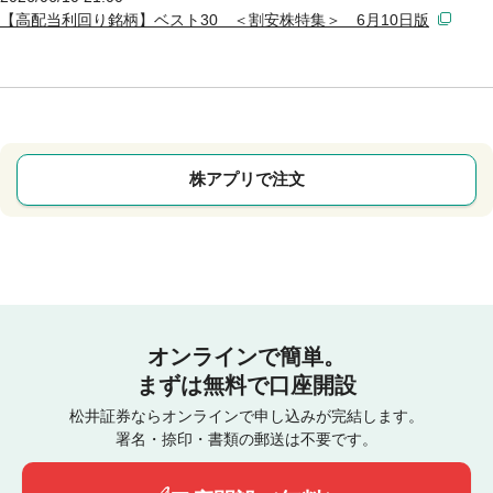
【高配当利回り銘柄】ベスト30 ＜割安株特集＞ 6月10日版
株アプリで注文
オンラインで簡単。
まずは無料で口座開設
松井証券ならオンラインで申し込みが完結します。
署名・捺印・書類の郵送は不要です。