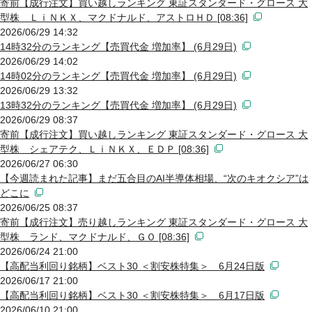
寄前【成行注文】買い越しランキング 東証スタンダード・グロース 大
型株 ＬｉＮＫＸ、マクドナルド、アストロＨＤ [08:36]
2026/06/29 14:32
14時32分のランキング【売買代金 増加率】 (6月29日)
2026/06/29 14:02
14時02分のランキング【売買代金 増加率】 (6月29日)
2026/06/29 13:32
13時32分のランキング【売買代金 増加率】 (6月29日)
2026/06/29 08:37
寄前【成行注文】買い越しランキング 東証スタンダード・グロース 大
型株 シェアテク、ＬｉＮＫＸ、ＥＤＰ [08:36]
2026/06/27 06:30
【今週読まれた記事】まだ五合目のAI半導体相場、“次のキオクシア”は
どこに
2026/06/25 08:37
寄前【成行注文】売り越しランキング 東証スタンダード・グロース 大
型株 ランド、マクドナルド、ＧＯ [08:36]
2026/06/24 21:00
【高配当利回り銘柄】ベスト30 ＜割安株特集＞ 6月24日版
2026/06/17 21:00
【高配当利回り銘柄】ベスト30 ＜割安株特集＞ 6月17日版
2026/06/10 21:00