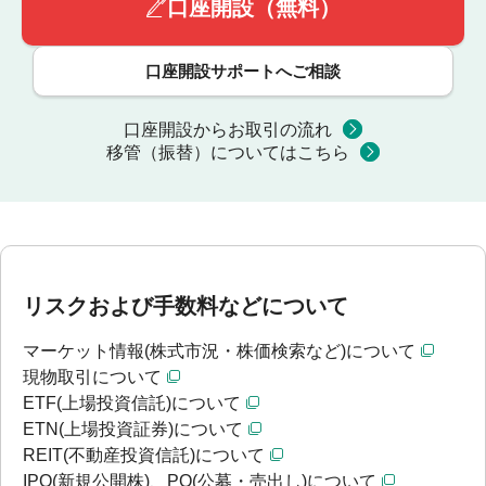
口座開設（無料）
口座開設サポートへご相談
口座開設からお取引の流れ
移管（振替）についてはこちら
リスクおよび手数料などについて
マーケット情報(株式市況・株価検索など)について
現物取引について
ETF(上場投資信託)について
ETN(上場投資証券)について
REIT(不動産投資信託)について
IPO(新規公開株)、PO(公募・売出し)について