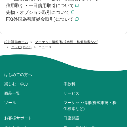
信用取引・一日信用取引について
先物・オプション取引について
FX(外国為替証拠金取引)について
松井証券ホーム
マーケット情報(株式市況・株価検索など)
ニッピ(7932)
ニュース
はじめての方へ
楽しむ・学ぶ
手数料
商品一覧
サービス
ツール
マーケット情報(株式市況・株
価検索など)
お客様サポート
口座開設