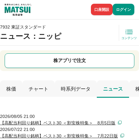
口座開設
ログイン
7932 東証スタンダード
ニュース
：ニッピ
コンテンツ
株アプリで注文
株価
チャート
時系列データ
ニュース
2026/08/05 21:00
【高配当利回り銘柄】ベスト30 ＜割安株特集＞ 8月5日版
2026/07/22 21:00
【高配当利回り銘柄】ベスト30 ＜割安株特集＞ 7月22日版