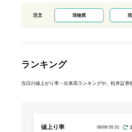
注文
現物買
現
ランキング
当日の値上がり率・出来高ランキングや、松井証券