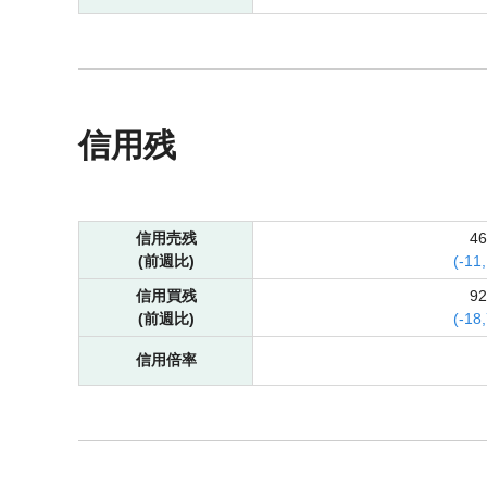
信用残
信用売残
4
(前週比)
(
-
11
信用買残
9
(前週比)
(
-
18
信用倍率