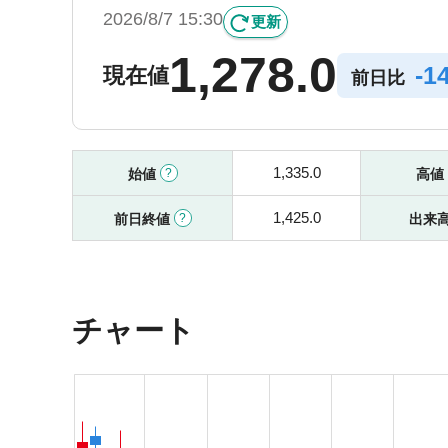
2026/8/7 15:30
更新
1,278.0
-
1
現在値
前日比
1,335.0
始値
高値
1,425.0
前日終値
出来
チャート