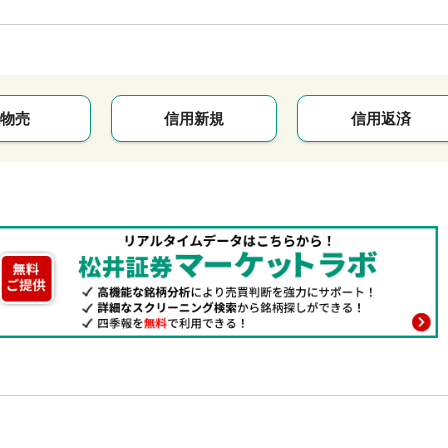
物売
信用新規
信用返済