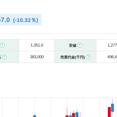
47.0
(
-
10.32％)
1,351.0
1,277
安値
383,000
496,4
高
売買代金(千円)