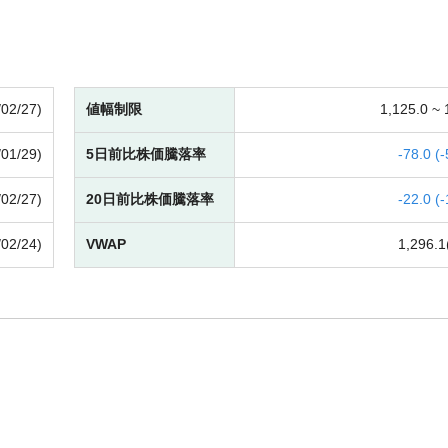
/02/27)
値幅制限
1,125.0 ~
/01/29)
5日前比株価騰落率
-
78.0 (
-
/02/27)
20日前比株価騰落率
-
22.0 (
-
/02/24)
VWAP
1,296.1