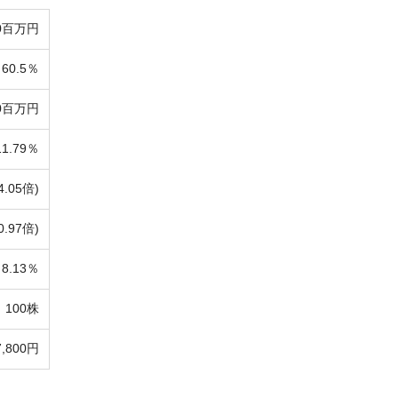
00百万円
60.5％
00百万円
11.79％
4.05倍)
0.97倍)
8.13％
100株
7,800円