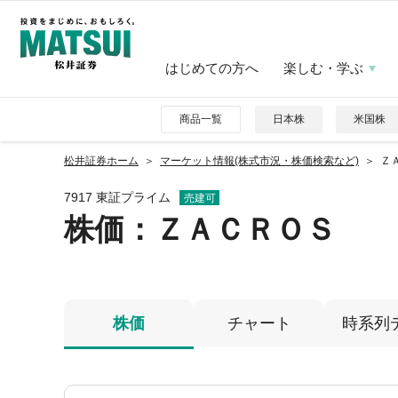
はじめての方へ
楽しむ・学ぶ
商品一覧
日本株
米国株
松井証券ホーム
マーケット情報(株式市況・株価検索など)
ＺＡ
7917 東証プライム
売建可
株価
：ＺＡＣＲＯＳ
株価
チャート
時系列