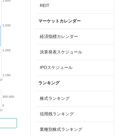
1,400
REIT
マーケットカレンダー
1,330
経済指標カレンダー
1,260
決算発表スケジュール
IPOスケジュール
1,190
07
ランキング
300,000
株式ランキング
0
07
信用残ランキング
業種別株式ランキング