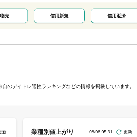
物売
信用新規
信用返済
独自のデイトレ適性ランキングなどの情報を掲載しています。