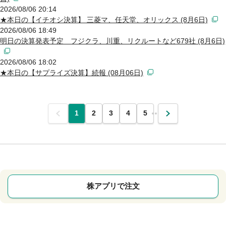
2026/08/06 20:14
★本日の【イチオシ決算】 三菱マ、任天堂、オリックス (8月6日)
2026/08/06 18:49
明日の決算発表予定 フジクラ、川重、リクルートなど679社 (8月6日)
2026/08/06 18:02
★本日の【サプライズ決算】続報 (08月06日)
前
1
2
3
4
5
…
次
株アプリで注文