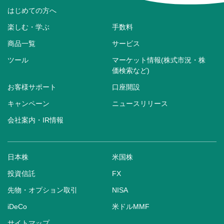
はじめての方へ
楽しむ・学ぶ
手数料
商品一覧
サービス
ツール
マーケット情報(株式市況・株
価検索など)
お客様サポート
口座開設
キャンペーン
ニュースリリース
会社案内・IR情報
日本株
米国株
投資信託
FX
先物・オプション取引
NISA
iDeCo
米ドルMMF
サイトマップ