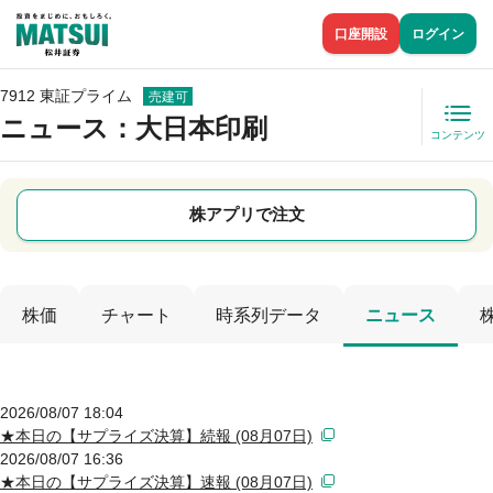
口座開設
ログイン
7912 東証プライム
売建可
ニュース
：大日本印刷
コンテンツ
株アプリで注文
株価
チャート
時系列データ
ニュース
2026/08/07 18:04
★本日の【サプライズ決算】続報 (08月07日)
2026/08/07 16:36
★本日の【サプライズ決算】速報 (08月07日)