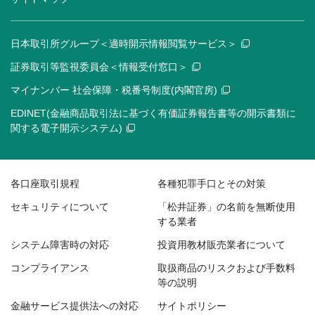
日本取引所グループ＜適時開示情報閲覧サービス＞
証券取引等監視委員会＜情報受付窓口＞
マイナンバー 社会保障・税番号制度(内閣官房)
EDINET(金融商品取引法に基づく有価証券報告書等の開示書類に
関する電子開示システム)
各口座取引規程
各種犯罪手口とその対策
セキュリティについて
「松井証券」の名前を無断使用
する業者
システム障害時の対応
投資用教材販売業者について
コンプライアンス
取扱商品のリスクおよび手数料
等の説明
金融サービス提供法への対応
サイトポリシー