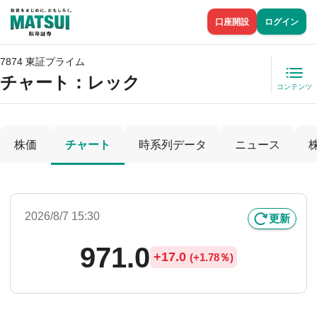
口座開設
ログイン
7874 東証プライム
チャート：
レック
コンテンツ
株価
チャート
時系列データ
ニュース
2026/8/7 15:30
更新
971.0
+
17.0
(
+
1.78％)