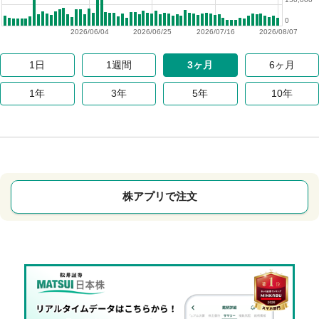
0
2026/06/04
2026/06/25
2026/07/16
2026/08/07
1日
1週間
3ヶ月
6ヶ月
1年
3年
5年
10年
株アプリで注文