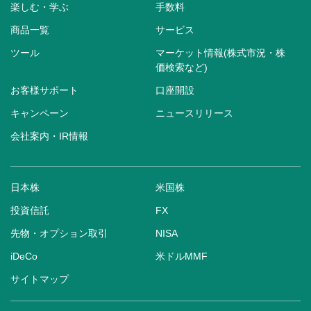
楽しむ・学ぶ
手数料
商品一覧
サービス
ツール
マーケット情報(株式市況・株
価検索など)
お客様サポート
口座開設
キャンペーン
ニュースリリース
会社案内・IR情報
日本株
米国株
投資信託
FX
先物・オプション取引
NISA
iDeCo
米ドルMMF
サイトマップ