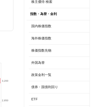
株主優待 検索
指数・為替・金利
国内株価指数
海外株価指数
株価指数先物
外国為替
政策金利一覧
3,200
債券・国債利回り
ETF
2,950