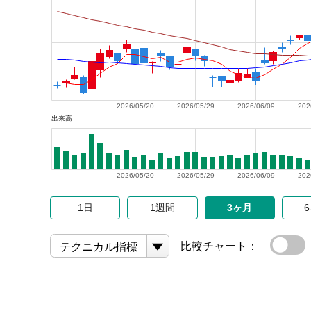
2026/05/20
2026/05/29
2026/06/09
202
出来高
2026/05/20
2026/05/29
2026/06/09
202
1日
1週間
3ヶ月
比較チャート：
テクニカル指標