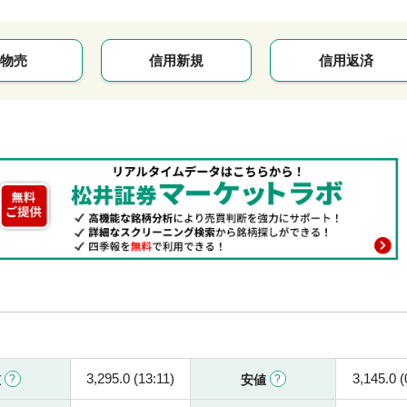
物売
信用新規
信用返済
3,295.0 (13:11)
3,145.0 (
値
安値