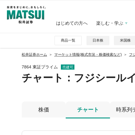
はじめての方へ
楽しむ・学ぶ
商品一覧
日本株
米国株
松井証券ホーム
マーケット情報(株式市況・株価検索など)
フ
7864 東証プライム
売建可
チャート：
フジシール
株価
チャート
時系列