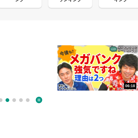
06:18
05:09