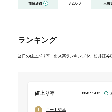
3,205.0
前日終値
出来
ランキング
当日の値上がり率・出来高ランキングや、松井証券