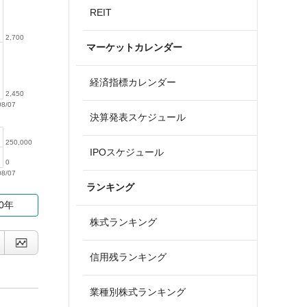
REIT
2,700
マーケットカレンダー
経済指標カレンダー
2,450
08/07
決算発表スケジュール
250,000
IPOスケジュール
0
08/07
ランキング
10年
株式ランキング
信用残ランキング
業種別株式ランキング