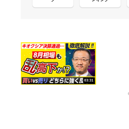
13:33
03:31