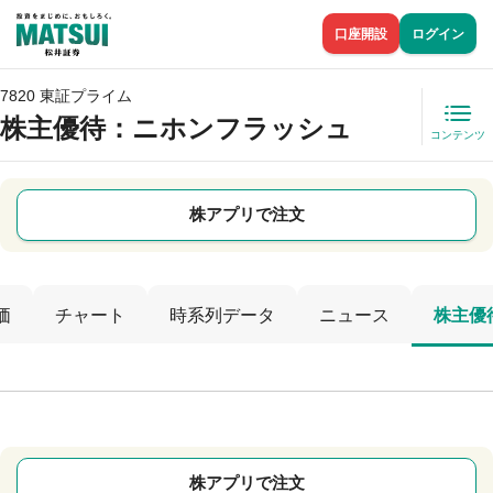
口座開設
ログイン
7820 東証プライム
株主優待
：ニホンフラッシュ
コンテンツ
株アプリで注文
価
チャート
時系列データ
ニュース
株主優
株アプリで注文