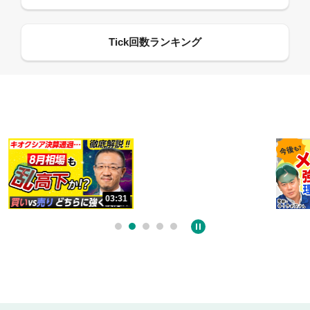
13:33
06:18