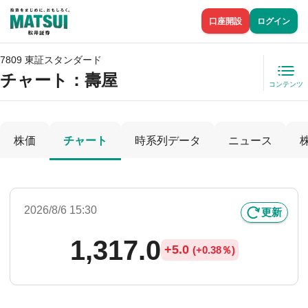
口座開設
ログイン
7809 東証スタンダード
チャート：
壽屋
コンテンツ
株価
チャート
時系列データ
ニュース
2026/8/6 15:30
更新
1,317.0
+
5.0
(
+
0.38％)