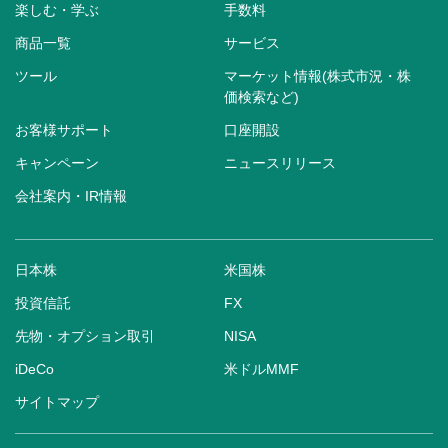
楽しむ・学ぶ
手数料
商品一覧
サービス
ツール
マーケット情報(株式市況・株
価検索など)
お客様サポート
口座開設
キャンペーン
ニュースリリース
会社案内・IR情報
日本株
米国株
投資信託
FX
先物・オプション取引
NISA
iDeCo
米ドルMMF
サイトマップ