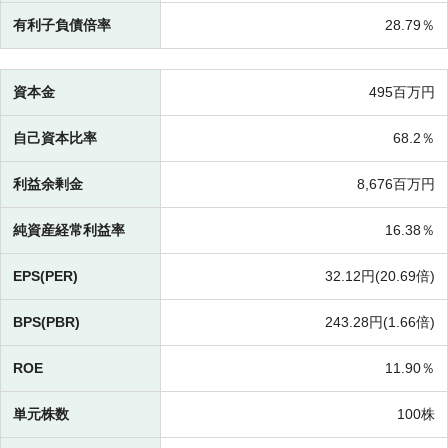
有利子負債倍率
28.79％
資本金
495百万円
自己資本比率
68.2％
利益余剰金
8,676百万円
純資産経常利益率
16.38％
EPS(PER)
32.12円(
20.69倍)
BPS(PBR)
243.28円(
1.66倍)
ROE
11.90％
単元株数
100株