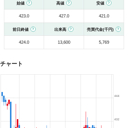
始値
高値
安値
423.0
427.0
421.0
前日終値
出来高
売買代金(千円)
424.0
13,600
5,769
チャート
444
432