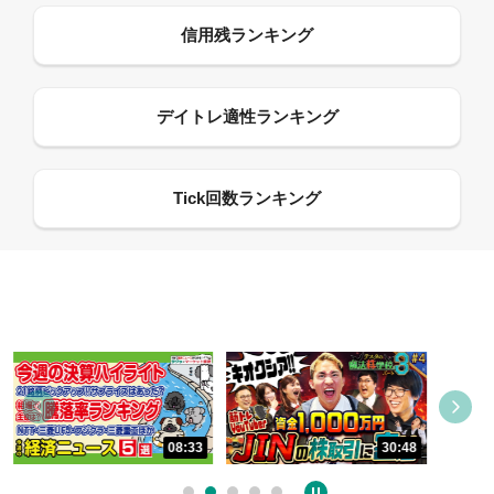
09:21
30:48