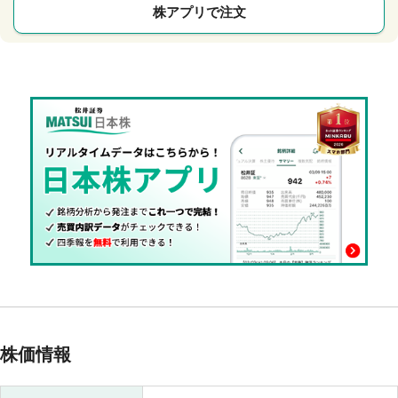
株アプリで注文
株価情報