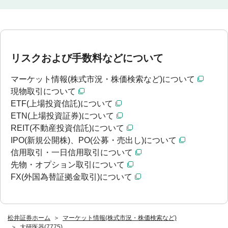
リスクおよび手数料などについて
マーケット情報(株式市況・株価検索など)について
現物取引について
ETF(上場投資信託)について
ETN(上場投資証券)について
REIT(不動産投資信託)について
IPO(新規公開株)、PO(公募・売出し)について
信用取引・一日信用取引について
先物・オプション取引について
FX(外国為替証拠金取引)について
松井証券ホーム
マーケット情報(株式市況・株価検索など)
大研医器(7775)