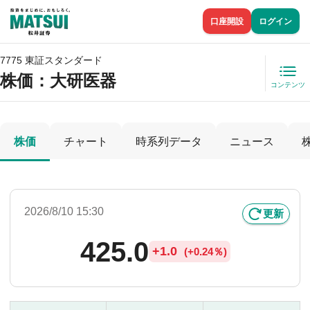
口座開設
ログイン
7775 東証スタンダード
株価
：大研医器
コンテンツ
株価
チャート
時系列データ
ニュース
2026/8/10 15:30
更新
425.0
+
1.0
(
+
0.24％)