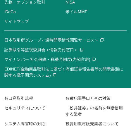
先物・オプション取引
NISA
iDeCo
米ドルMMF
サイトマップ
日本取引所グループ＜適時開示情報閲覧サービス＞
証券取引等監視委員会＜情報受付窓口＞
マイナンバー 社会保障・税番号制度(内閣官房)
EDINET(金融商品取引法に基づく有価証券報告書等の開示書類に
関する電子開示システム)
各口座取引規程
各種犯罪手口とその対策
セキュリティについて
「松井証券」の名前を無断使用
する業者
システム障害時の対応
投資用教材販売業者について