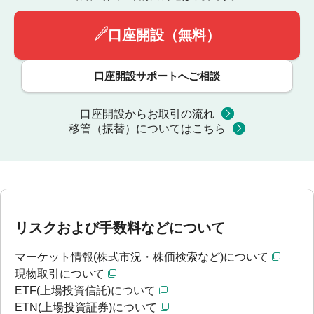
口座開設（無料）
口座開設サポートへご相談
口座開設からお取引の流れ
移管（振替）についてはこちら
リスクおよび手数料などについて
マーケット情報(株式市況・株価検索など)について
現物取引について
ETF(上場投資信託)について
ETN(上場投資証券)について