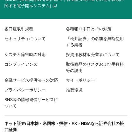
関する電子開示システム)
各口座取引規程
各種犯罪手口とその対策
セキュリティについて
「松井証券」の名前を無断使用
する業者
システム障害時の対応
投資用教材販売業者について
コンプライアンス
取扱商品のリスクおよび手数料
等の説明
金融サービス提供法への対応
サイトポリシー
プライバシーポリシー
推奨環境
SNS等の情報発信サービスに
ついて
ネット証券/日本株・米国株・投信・FX・NISAなら証券会社の松
井証券