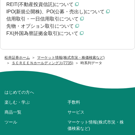
REIT(不動産投資信託)について
IPO(新規公開株)、PO(公募・売出し)について
信用取引・一日信用取引について
先物・オプション取引について
FX(外国為替証拠金取引)について
松井証券ホーム
マーケット情報(株式市況・株価検索など)
ＳＣＲＥＥＮホールディングス(7735)
時系列データ
はじめての方へ
楽しむ・学ぶ
手数料
商品一覧
サービス
ツール
マーケット情報(株式市況・株
価検索など)