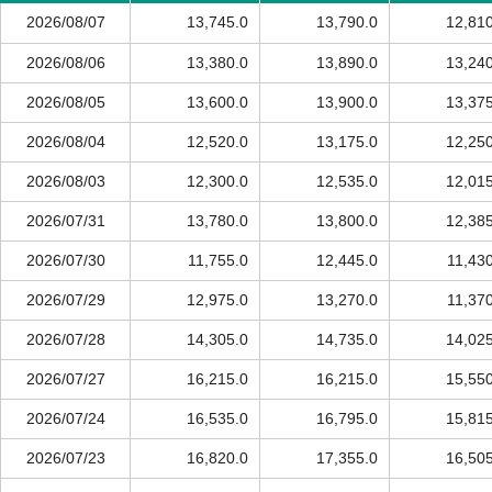
2026/08/07
13,745.0
13,790.0
12,810
2026/08/06
13,380.0
13,890.0
13,240
2026/08/05
13,600.0
13,900.0
13,375
2026/08/04
12,520.0
13,175.0
12,250
2026/08/03
12,300.0
12,535.0
12,015
2026/07/31
13,780.0
13,800.0
12,385
2026/07/30
11,755.0
12,445.0
11,43
2026/07/29
12,975.0
13,270.0
11,37
2026/07/28
14,305.0
14,735.0
14,025
2026/07/27
16,215.0
16,215.0
15,550
2026/07/24
16,535.0
16,795.0
15,815
2026/07/23
16,820.0
17,355.0
16,505