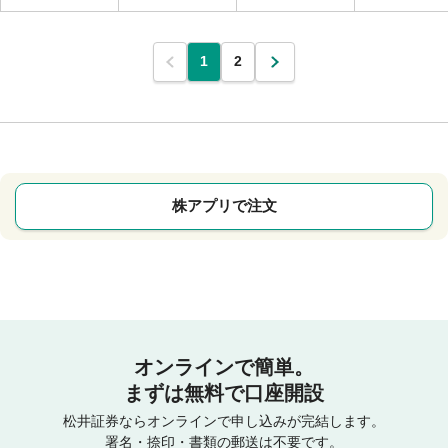
1
2
株アプリで注文
オンラインで簡単。
まずは無料で口座開設
松井証券ならオンラインで申し込みが完結します。
署名・捺印・書類の郵送は不要です。