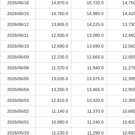
2026/06/16
14,870.0
15,720.0
14,750
2026/06/15
14,760.0
14,985.0
14,410
2026/06/12
13,805.0
14,225.0
13,730
2026/06/11
12,500.0
13,080.0
12,460
2026/06/10
12,690.0
13,690.0
12,560
2026/06/09
12,235.0
12,665.0
12,055
2026/06/08
11,370.0
11,940.0
11,27
2026/06/05
13,035.0
13,075.0
12,395
2026/06/04
13,250.0
13,465.0
12,955
2026/06/03
12,815.0
13,420.0
12,305
2026/06/02
11,140.0
11,370.0
10,685
2026/06/01
10,880.0
11,240.0
10,820
2026/05/29
11,230.0
11,290.0
10,850