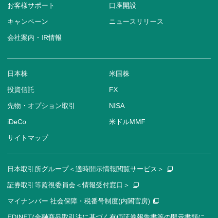
お客様サポート
口座開設
キャンペーン
ニュースリリース
会社案内・IR情報
日本株
米国株
投資信託
FX
先物・オプション取引
NISA
iDeCo
米ドルMMF
サイトマップ
日本取引所グループ＜適時開示情報閲覧サービス＞
証券取引等監視委員会＜情報受付窓口＞
マイナンバー 社会保障・税番号制度(内閣官房)
EDINET(金融商品取引法に基づく有価証券報告書等の開示書類に