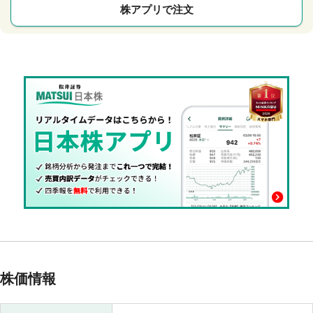
株アプリで注文
株価情報