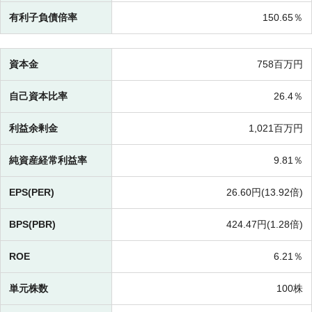
有利子負債倍率
150.65％
資本金
758百万円
自己資本比率
26.4％
利益余剰金
1,021百万円
純資産経常利益率
9.81％
EPS(PER)
26.60円(
13.92倍)
BPS(PBR)
424.47円(
1.28倍)
ROE
6.21％
単元株数
100株