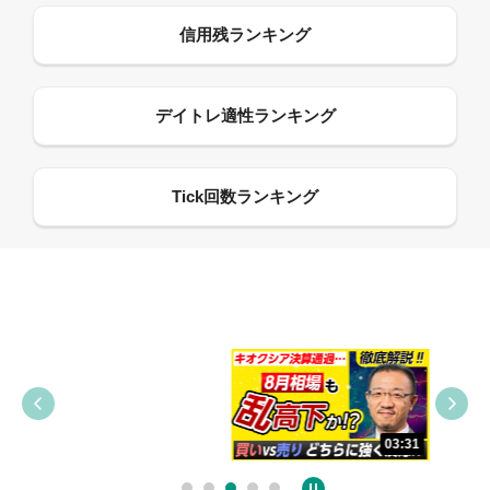
09:38
03:31