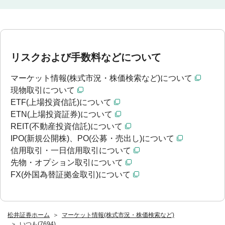
リスクおよび手数料などについて
マーケット情報(株式市況・株価検索など)について
現物取引について
ETF(上場投資信託)について
ETN(上場投資証券)について
REIT(不動産投資信託)について
IPO(新規公開株)、PO(公募・売出し)について
信用取引・一日信用取引について
先物・オプション取引について
FX(外国為替証拠金取引)について
松井証券ホーム
マーケット情報(株式市況・株価検索など)
いつも(7694)