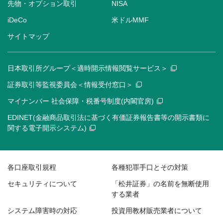
先物・オプション取引
NISA
iDeCo
米ドルMMF
サイトマップ
日本取引所グループ＜適時開示情報閲覧サービス＞
証券取引等監視委員会＜情報受付窓口＞
マイナンバー 社会保障・税番号制度(内閣官房)
EDINET(金融商品取引法に基づく有価証券報告書等の開示書類に
関する電子開示システム)
各口座取引規程
各種犯罪手口とその対策
セキュリティについて
「松井証券」の名前を無断使用
する業者
システム障害時の対応
投資用教材販売業者について