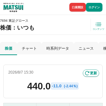
口座開設
ログイン
7694 東証グロース
株価
：いつも
コンテンツ
株価
チャート
時系列データ
ニュース
2026/8/7 15:30
更新
440.0
-
11.0
(
-
2.44％)