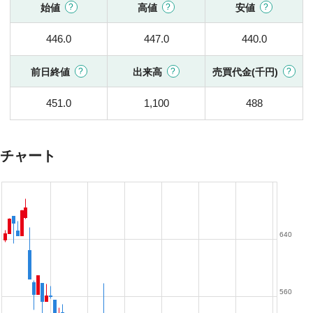
始値
高値
安値
446.0
447.0
440.0
前日終値
出来高
売買代金(千円)
451.0
1,100
488
チャート
640
560