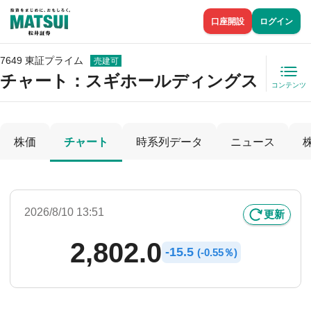
口座開設
ログイン
7649 東証プライム
売建可
チャート：
スギホールディングス
コンテンツ
株価
チャート
時系列データ
ニュース
2026/8/10 13:51
更新
2,802.0
-
15.5
(
-
0.55％)