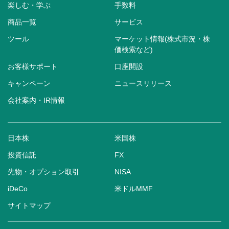
楽しむ・学ぶ
手数料
商品一覧
サービス
ツール
マーケット情報(株式市況・株
価検索など)
お客様サポート
口座開設
キャンペーン
ニュースリリース
会社案内・IR情報
日本株
米国株
投資信託
FX
先物・オプション取引
NISA
iDeCo
米ドルMMF
サイトマップ