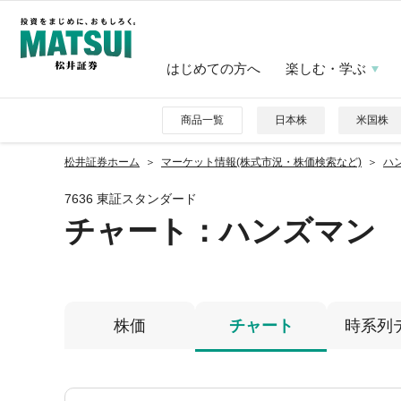
はじめての方へ
楽しむ・学ぶ
商品一覧
日本株
米国株
松井証券ホーム
マーケット情報(株式市況・株価検索など)
ハン
7636 東証スタンダード
チャート：
ハンズマン
株価
チャート
時系列