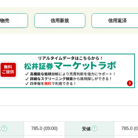
物売
信用新規
信用返済
785.0 (09:00)
785.0 (0
値
安値