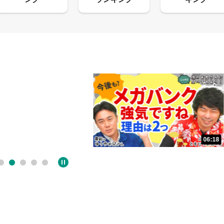
06:18
05:09