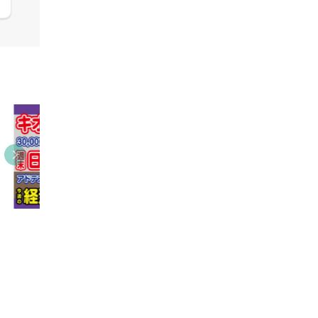
09:38