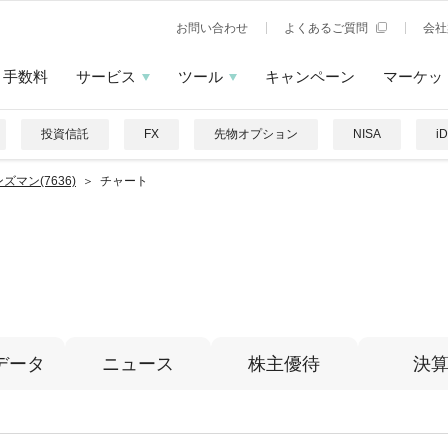
お問い合わせ
よくあるご質問
会社
手数料
サービス
ツール
キャンペーン
マーケッ
投資信託
FX
先物オプション
NISA
i
ズマン(7636)
チャート
データ
ニュース
株主優待
決