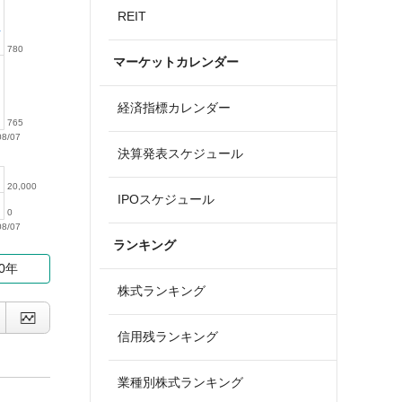
REIT
780
マーケットカレンダー
経済指標カレンダー
765
08/07
決算発表スケジュール
20,000
IPOスケジュール
0
08/07
ランキング
10年
株式ランキング
信用残ランキング
業種別株式ランキング