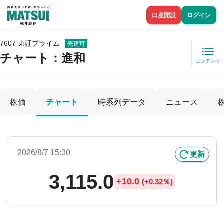
口座開設
ログイン
7607 東証プライム
売建可
チャート：
進和
コンテンツ
株価
チャート
時系列データ
ニュース
2026/8/7 15:30
更新
3,115.0
+
10.0
(
+
0.32％)