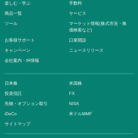
楽しむ・学ぶ
手数料
商品一覧
サービス
ツール
マーケット情報(株式市況・株
価検索など)
お客様サポート
口座開設
キャンペーン
ニュースリリース
会社案内・IR情報
日本株
米国株
投資信託
FX
先物・オプション取引
NISA
iDeCo
米ドルMMF
サイトマップ