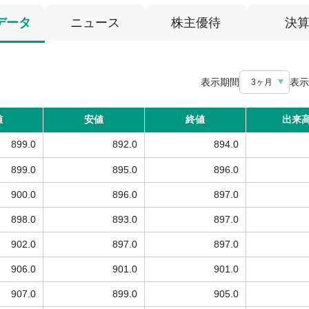
データ
ニュース
株主優待
決
表示期間
表示
3ヶ月
値
安値
終値
出来
899.0
892.0
894.0
899.0
895.0
896.0
900.0
896.0
897.0
898.0
893.0
897.0
902.0
897.0
897.0
906.0
901.0
901.0
907.0
899.0
905.0