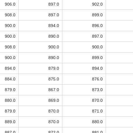
906.0
897.0
902.0
908.0
897.0
899.0
900.0
894.0
896.0
900.0
890.0
897.0
908.0
900.0
900.0
900.0
890.0
899.0
894.0
879.0
894.0
884.0
875.0
876.0
879.0
867.0
873.0
880.0
869.0
870.0
879.0
870.0
871.0
889.0
870.0
880.0
887.0
872.0
881.0