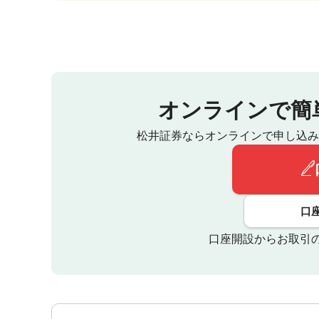
オンラインで簡
松井証券ならオンラインで申し込み
口
口座開設からお取引