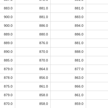
883.0
881.0
881.0
900.0
881.0
883.0
900.0
886.0
894.0
889.0
880.0
886.0
889.0
876.0
881.0
890.0
870.0
888.0
885.0
870.0
881.0
879.0
864.0
877.0
878.0
856.0
863.0
875.0
861.0
866.0
879.0
858.0
861.0
870.0
858.0
859.0