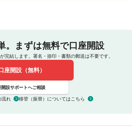
単。
まずは無料で口座開設
が完結します。
署名・捺印・書類の郵送は不要です。
口座開設（無料）
座開設サポートへご相談
の流れ
移管（振替）についてはこちら