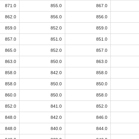
871.0
855.0
867.0
862.0
856.0
856.0
859.0
852.0
859.0
857.0
851.0
851.0
865.0
852.0
857.0
863.0
850.0
863.0
858.0
842.0
858.0
858.0
850.0
850.0
860.0
850.0
858.0
852.0
841.0
852.0
848.0
842.0
846.0
848.0
840.0
844.0