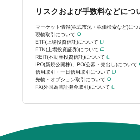
リスクおよび手数料などにつ
マーケット情報(株式市況・株価検索など)につ
現物取引について
ETF(上場投資信託)について
ETN(上場投資証券)について
REIT(不動産投資信託)について
IPO(新規公開株)、PO(公募・売出し)について
信用取引・一日信用取引について
先物・オプション取引について
FX(外国為替証拠金取引)について