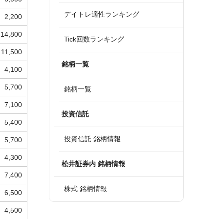
デイトレ適性ランキング
2,200
14,800
Tick回数ランキング
11,500
銘柄一覧
4,100
5,700
銘柄一覧
7,100
投資信託
5,400
投資信託 銘柄情報
5,700
4,300
松井証券内 銘柄情報
7,400
株式 銘柄情報
6,500
4,500