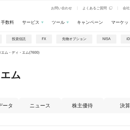
お問い合わせ
よくあるご質問
会社
手数料
サービス
ツール
キャンペーン
マーケッ
投資信託
FX
先物オプション
NISA
i
エム・ディ・エム(7600)
・エム
データ
ニュース
株主優待
決