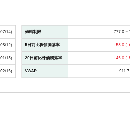
/07/14)
値幅制限
777.0 ~
/05/12)
5日前比株価騰落率
+
58.0 (
+
/01/15)
20日前比株価騰落率
+
46.0 (
+
/02/16)
VWAP
911.7