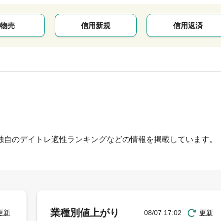
物売
信用新規
信用返済
独自のデイトレ適性ランキングなどの情報を掲載しています。