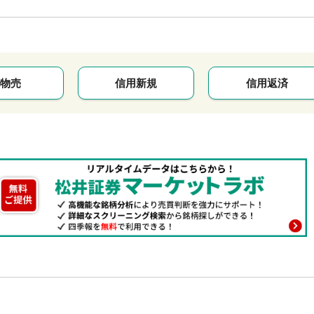
物売
信用新規
信用返済