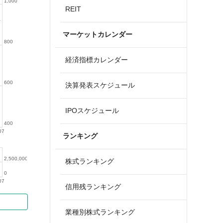
1,000
REIT
マーケットカレンダー
800
経済指標カレンダー
600
決算発表スケジュール
IPOスケジュール
400
07
ランキング
2,500,000
株式ランキング
0
07
信用残ランキング
業種別株式ランキング