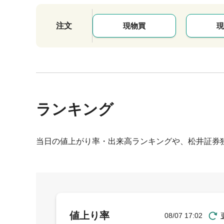
注文
現物買
現
ランキング
当日の値上がり率・出来高ランキングや、松井証券