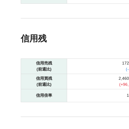
信用残
信用売残
17
(前週比)
(
-
信用買残
2,46
(前週比)
(
+
96
信用倍率