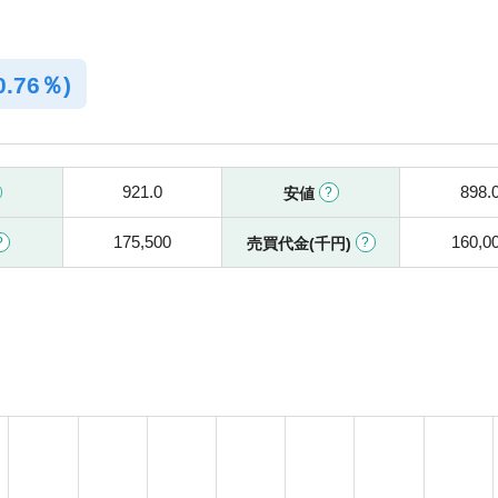
0.76％)
921.0
898.
安値
175,500
160,0
売買代金(千円)