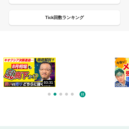
13:33
06:18