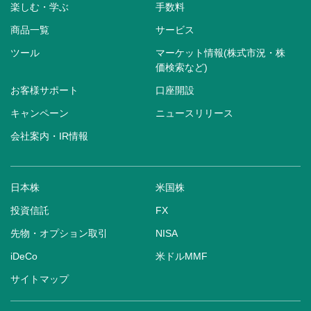
楽しむ・学ぶ
手数料
商品一覧
サービス
ツール
マーケット情報(株式市況・株
価検索など)
お客様サポート
口座開設
キャンペーン
ニュースリリース
会社案内・IR情報
日本株
米国株
投資信託
FX
先物・オプション取引
NISA
iDeCo
米ドルMMF
サイトマップ