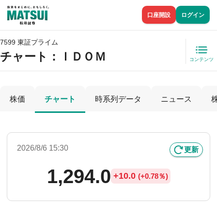
口座開設
ログイン
7599 東証プライム
チャート：
ＩＤＯＭ
コンテンツ
株価
チャート
時系列データ
ニュース
2026/8/6 15:30
更新
1,294.0
+
10.0
(
+
0.78％)