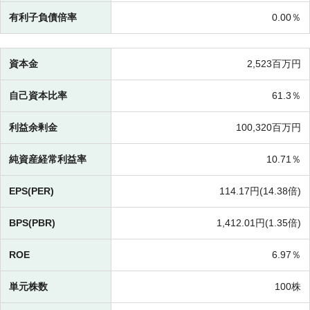
有利子負債倍率
0.00％
資本金
2,523百万円
自己資本比率
61.3％
利益余剰金
100,320百万円
純資産経常利益率
10.71％
EPS(PER)
114.17円(
14.38倍)
BPS(PBR)
1,412.01円(
1.35倍)
ROE
6.97％
単元株数
100株