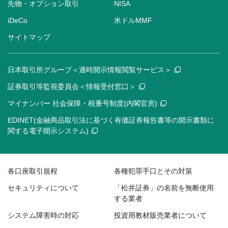
先物・オプション取引
NISA
iDeCo
米ドルMMF
サイトマップ
日本取引所グループ＜適時開示情報閲覧サービス＞
証券取引等監視委員会＜情報受付窓口＞
マイナンバー 社会保障・税番号制度(内閣官房)
EDINET(金融商品取引法に基づく有価証券報告書等の開示書類に
関する電子開示システム)
各口座取引規程
各種犯罪手口とその対策
セキュリティについて
「松井証券」の名前を無断使用
する業者
システム障害時の対応
投資用教材販売業者について