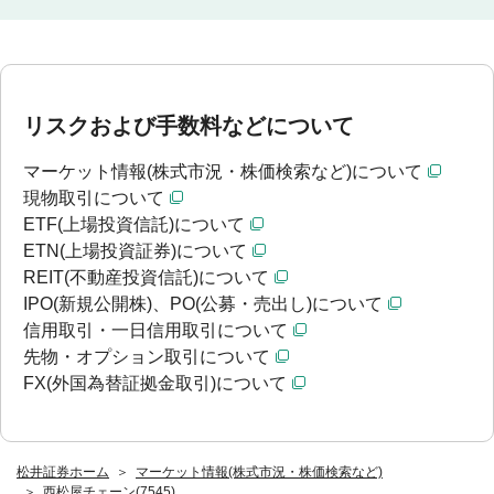
リスクおよび手数料などについて
マーケット情報(株式市況・株価検索など)について
現物取引について
ETF(上場投資信託)について
ETN(上場投資証券)について
REIT(不動産投資信託)について
IPO(新規公開株)、PO(公募・売出し)について
信用取引・一日信用取引について
先物・オプション取引について
FX(外国為替証拠金取引)について
松井証券ホーム
マーケット情報(株式市況・株価検索など)
西松屋チェーン(7545)