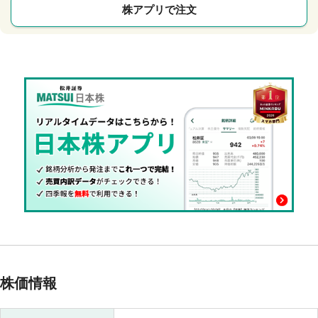
株アプリで注文
株価情報