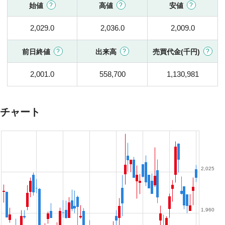
始値
高値
安値
2,029.0
2,036.0
2,009.0
前日終値
出来高
売買代金(千円)
2,001.0
558,700
1,130,981
チャート
2,025
1,960