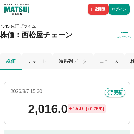
口座開設
ログイン
7545 東証プライム
株価
：西松屋チェーン
コンテンツ
株価
チャート
時系列データ
ニュース
2026/8/7 15:30
更新
2,016.0
+
15.0
(
+
0.75％)