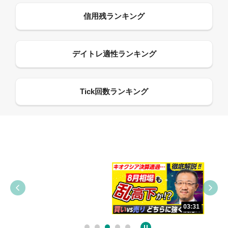
09:38
03:31