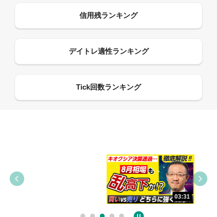
09:38
03:31