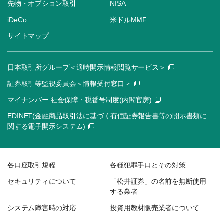
先物・オプション取引
NISA
iDeCo
米ドルMMF
サイトマップ
日本取引所グループ＜適時開示情報閲覧サービス＞
証券取引等監視委員会＜情報受付窓口＞
マイナンバー 社会保障・税番号制度(内閣官房)
EDINET(金融商品取引法に基づく有価証券報告書等の開示書類に
関する電子開示システム)
各口座取引規程
各種犯罪手口とその対策
セキュリティについて
「松井証券」の名前を無断使用
する業者
システム障害時の対応
投資用教材販売業者について