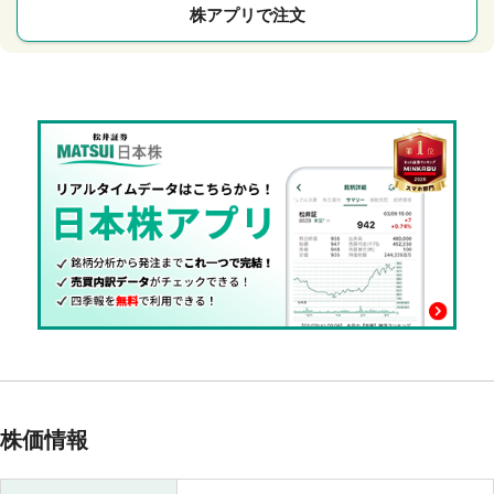
株アプリで注文
株価情報