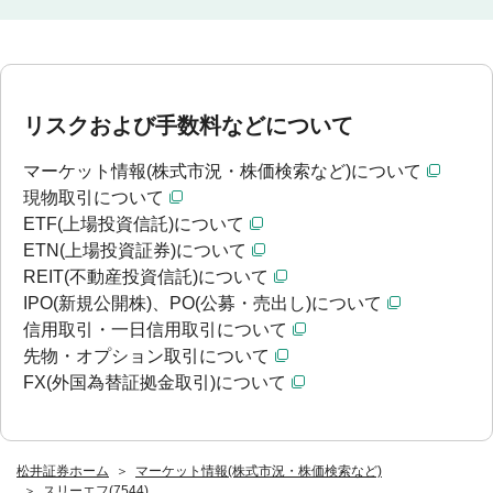
リスクおよび手数料などについて
マーケット情報(株式市況・株価検索など)について
現物取引について
ETF(上場投資信託)について
ETN(上場投資証券)について
REIT(不動産投資信託)について
IPO(新規公開株)、PO(公募・売出し)について
信用取引・一日信用取引について
先物・オプション取引について
FX(外国為替証拠金取引)について
松井証券ホーム
マーケット情報(株式市況・株価検索など)
スリーエフ(7544)