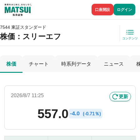
口座開設
ログイン
7544 東証スタンダード
株価
：スリーエフ
コンテンツ
株価
チャート
時系列データ
ニュース
2026/8/7 11:25
更新
557.0
-
4.0
(
-
0.71％)