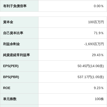
有利子負債倍率
0.00％
資本金
100百万円
自己資本比率
71.9％
利益余剰金
-
1,693百万円
純資産経常利益率
29.43％
EPS(PER)
50.45円(
14.06倍)
BPS(PBR)
537.17円(
1.05倍)
ROE
9.23％
単元株数
100株