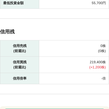
最低投資金額
55,700円
信用残
信用売残
0株
(前週比)
(
0株)
信用買残
219,400株
(前週比)
(
+
1,200株)
信用倍率
-倍