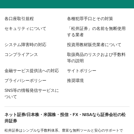
各口座取引規程
各種犯罪手口とその対策
セキュリティについて
「松井証券」の名前を無断使用
する業者
システム障害時の対応
投資用教材販売業者について
コンプライアンス
取扱商品のリスクおよび手数料
等の説明
金融サービス提供法への対応
サイトポリシー
プライバシーポリシー
推奨環境
SNS等の情報発信サービスに
ついて
ネット証券/日本株・米国株・投信・FX・NISAなら証券会社の松
井証券
松井証券はシンプルな手数料体系、豊富な無料ツールと安心のサポートで