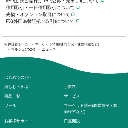
IPO(新規公開株)、PO(公募・売出し)について
信用取引・一日信用取引について
先物・オプション取引について
FX(外国為替証拠金取引)について
松井証券ホーム
マーケット情報(株式市況・株価検索など)
マルシェ(7524)
ニュース
はじめての方へ
楽しむ・学ぶ
手数料
商品一覧
サービス
ツール
マーケット情報(株式市況・株
価検索など)
お客様サポート
口座開設