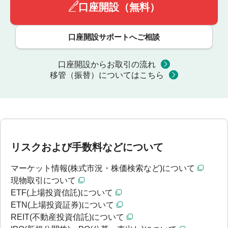
口座開設（無料）
口座開設サポートへご相談
口座開設からお取引の流れ
移管（振替）についてはこちら
リスクおよび手数料などについて
マーケット情報(株式市況・株価検索など)について
現物取引について
ETF(上場投資信託)について
ETN(上場投資証券)について
REIT(不動産投資信託)について