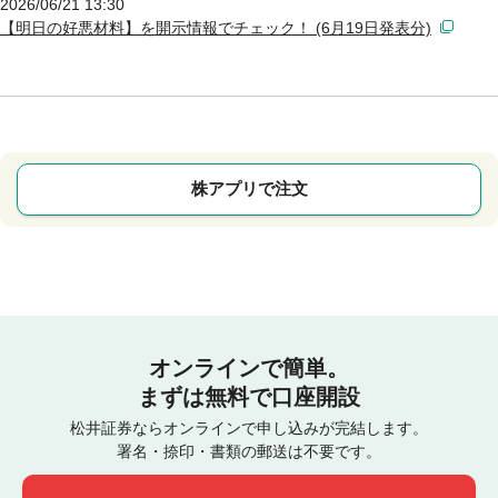
2026/06/21 13:30
【明日の好悪材料】を開示情報でチェック！ (6月19日発表分)
株アプリで注文
オンラインで簡単。
まずは無料で口座開設
松井証券ならオンラインで申し込みが完結します。
署名・捺印・書類の郵送は不要です。