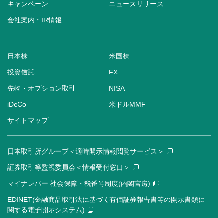
キャンペーン
ニュースリリース
会社案内・IR情報
日本株
米国株
投資信託
FX
先物・オプション取引
NISA
iDeCo
米ドルMMF
サイトマップ
日本取引所グループ＜適時開示情報閲覧サービス＞
証券取引等監視委員会＜情報受付窓口＞
マイナンバー 社会保障・税番号制度(内閣官房)
EDINET(金融商品取引法に基づく有価証券報告書等の開示書類に
関する電子開示システム)