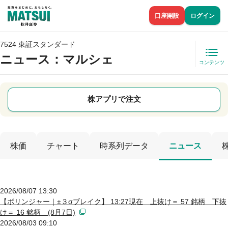
口座開設
ログイン
7524 東証スタンダード
ニュース
：マルシェ
コンテンツ
株アプリで注文
株価
チャート
時系列データ
ニュース
2026/08/07 13:30
【ボリンジャー｜±３σブレイク】 13:27現在 上抜け＝ 57 銘柄 下抜
け＝ 16 銘柄 (8月7日)
2026/08/03 09:10