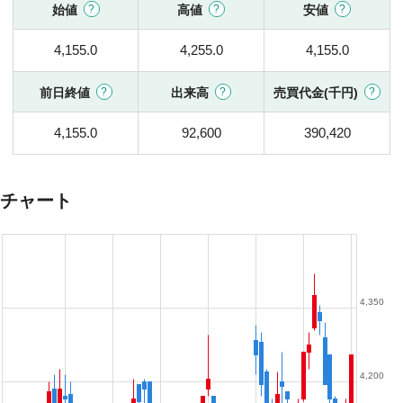
始値
高値
安値
4,155.0
4,255.0
4,155.0
前日終値
出来高
売買代金(千円)
4,155.0
92,600
390,420
チャート
4,350
4,200