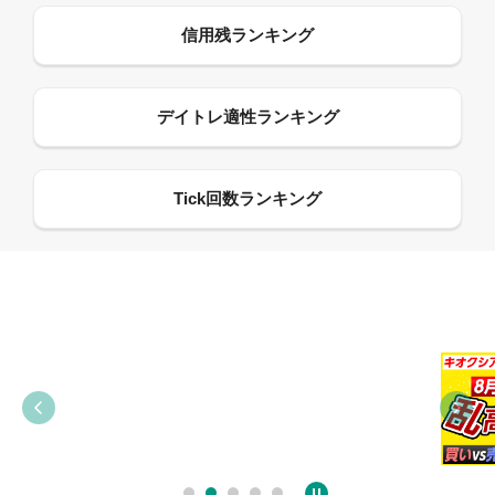
09:38
03:31