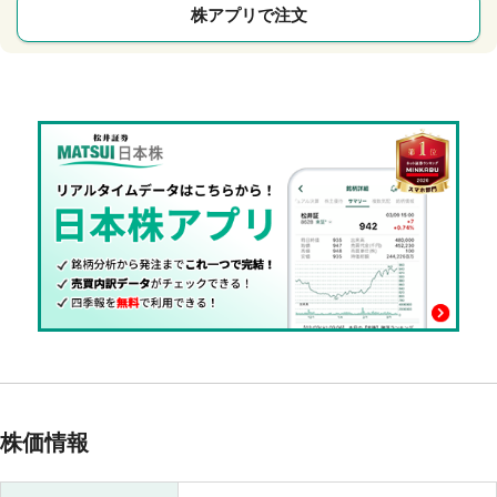
株アプリで注文
株価情報