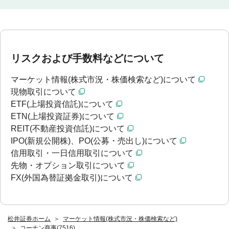
リスクおよび手数料などについて
マーケット情報(株式市況・株価検索など)について
現物取引について
ETF(上場投資信託)について
ETN(上場投資証券)について
REIT(不動産投資信託)について
IPO(新規公開株)、PO(公募・売出し)について
信用取引・一日信用取引について
先物・オプション取引について
FX(外国為替証拠金取引)について
松井証券ホーム
マーケット情報(株式市況・株価検索など)
コーナン商事(7516)