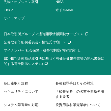
先物・オプション取引
NISA
iDeCo
米ドルMMF
サイトマップ
日本取引所グループ＜適時開示情報閲覧サービス＞
証券取引等監視委員会＜情報受付窓口＞
マイナンバー 社会保障・税番号制度(内閣官房)
EDINET(金融商品取引法に基づく有価証券報告書等の開示書類に
関する電子開示システム)
各口座取引規程
各種犯罪手口とその対策
セキュリティについて
「松井証券」の名前を無断使用
する業者
システム障害時の対応
投資用教材販売業者について