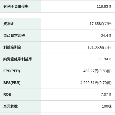
有利子負債倍率
118.83％
資本金
17,658百万円
自己資本比率
34.4％
利益余剰金
161,053百万円
純資産経常利益率
11.94％
EPS(PER)
432.27円(
9.83倍)
BPS(PBR)
4,999.61円(
0.70倍)
ROE
7.07％
単元株数
100株