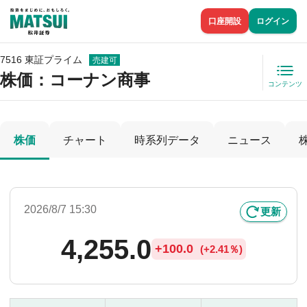
口座開設
ログイン
7516 東証プライム
売建可
株価
：コーナン商事
コンテンツ
株価
チャート
時系列データ
ニュース
2026/8/7 15:30
更新
4,255.0
+
100.0
(
+
2.41％)