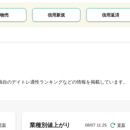
物売
信用新規
信用返済
独自のデイトレ適性ランキングなどの情報を掲載しています。