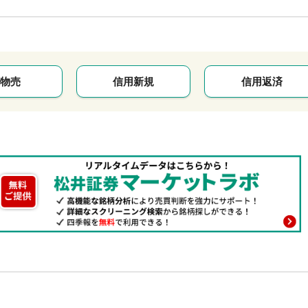
物売
信用新規
信用返済