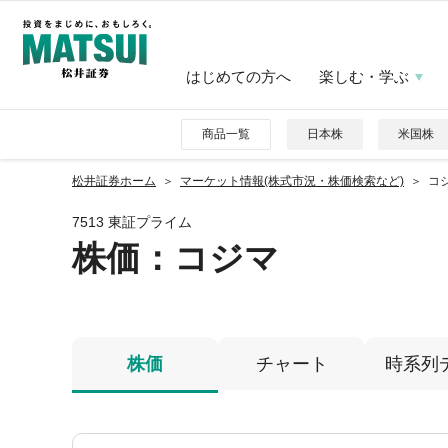
はじめての方へ
楽しむ・学ぶ
商品一覧
日本株
米国株
松井証券ホーム
マーケット情報(株式市況・株価検索など)
コジ
7513 東証プライム
株価
：コジマ
株価
チャート
時系列