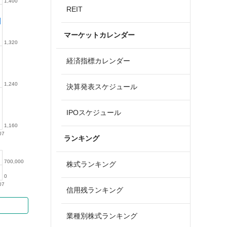
1,400
REIT
マーケットカレンダー
1,320
経済指標カレンダー
1,240
決算発表スケジュール
IPOスケジュール
1,160
07
ランキング
700,000
株式ランキング
0
07
信用残ランキング
業種別株式ランキング