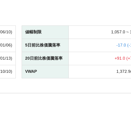
/06/10)
値幅制限
1,057.0 ~
/01/06)
5日前比株価騰落率
-
17.0 (
-
/01/13)
20日前比株価騰落率
+
91.0 (
+
/10/10)
VWAP
1,372.9