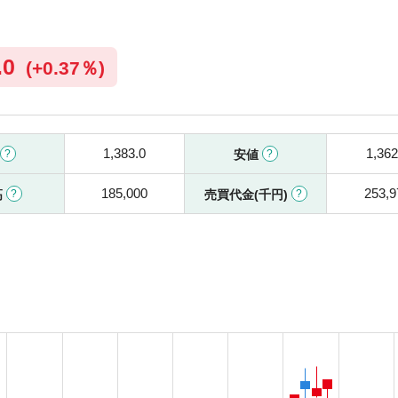
.0
(
+
0.37％)
1,383.0
1,362
安値
185,000
253,9
高
売買代金(千円)