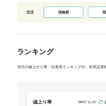
注文
現物買
現
ランキング
当日の値上がり率・出来高ランキングや、松井証券