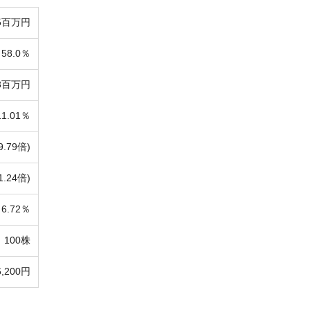
75百万円
58.0％
03百万円
11.01％
9.79倍)
1.24倍)
6.72％
100株
6,200円