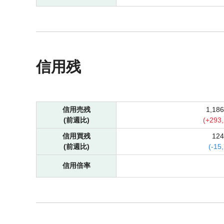
信用残
信用売残
1,18
(前週比)
(
+
293
信用買残
12
(前週比)
(
-
15
信用倍率