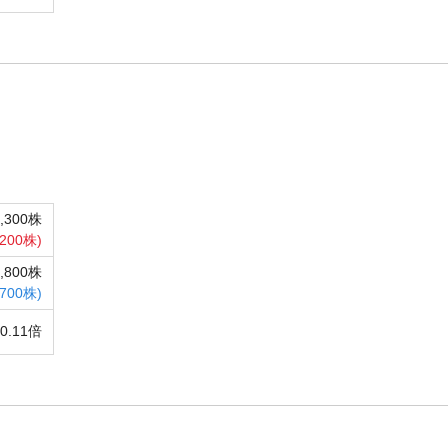
6,300株
,200株)
4,800株
,700株)
0.11倍