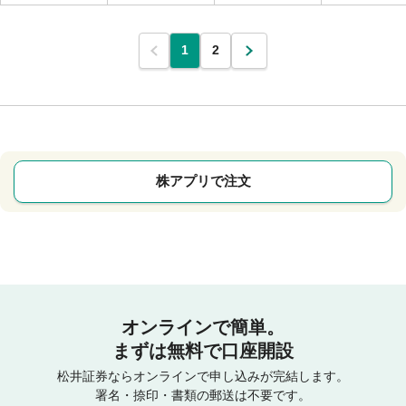
1
2
株アプリで注文
オンラインで簡単。
まずは無料で口座開設
松井証券ならオンラインで申し込みが完結します。
署名・捺印・書類の郵送は不要です。