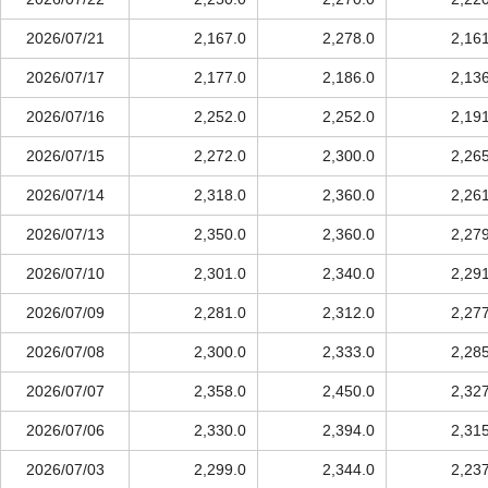
2026/07/21
2,167.0
2,278.0
2,16
2026/07/17
2,177.0
2,186.0
2,13
2026/07/16
2,252.0
2,252.0
2,19
2026/07/15
2,272.0
2,300.0
2,26
2026/07/14
2,318.0
2,360.0
2,26
2026/07/13
2,350.0
2,360.0
2,27
2026/07/10
2,301.0
2,340.0
2,29
2026/07/09
2,281.0
2,312.0
2,27
2026/07/08
2,300.0
2,333.0
2,28
2026/07/07
2,358.0
2,450.0
2,32
2026/07/06
2,330.0
2,394.0
2,31
2026/07/03
2,299.0
2,344.0
2,23