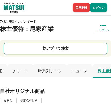
口座開設
ログイン
7481 東証スタンダード
株主優待
：尾家産業
コンテンツ
株アプリで注文
価
チャート
時系列データ
ニュース
株主優
自社オリジナル商品
食料品
長期保有特典