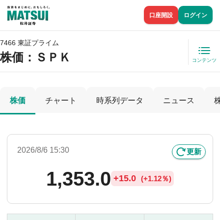
口座開設
ログイン
7466 東証プライム
株価
：ＳＰＫ
コンテンツ
株価
チャート
時系列データ
ニュース
2026/8/6 15:30
更新
1,353.0
+
15.0
(
+
1.12％)