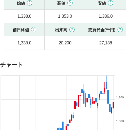
始値
高値
安値
1,338.0
1,353.0
1,336.0
前日終値
出来高
売買代金(千円)
1,338.0
20,200
27,188
チャート
1,360
1,300