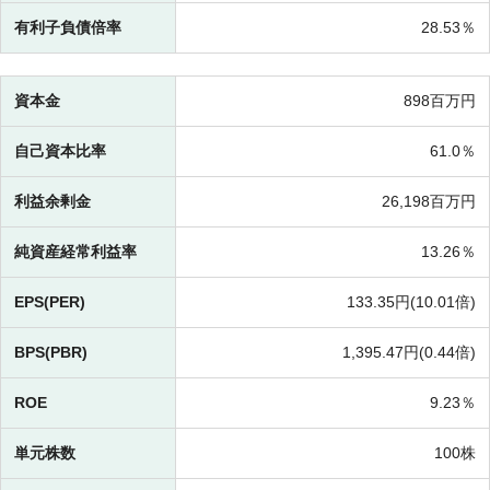
有利子負債倍率
28.53％
資本金
898百万円
自己資本比率
61.0％
利益余剰金
26,198百万円
純資産経常利益率
13.26％
EPS(PER)
133.35円(
10.01倍)
BPS(PBR)
1,395.47円(
0.44倍)
ROE
9.23％
単元株数
100株