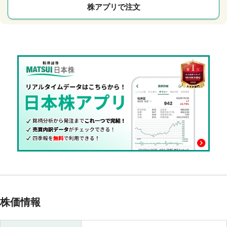
株アプリで注文
株価情報