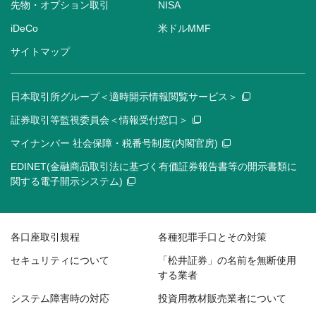
先物・オプション取引
NISA
iDeCo
米ドルMMF
サイトマップ
日本取引所グループ＜適時開示情報閲覧サービス＞
証券取引等監視委員会＜情報受付窓口＞
マイナンバー 社会保障・税番号制度(内閣官房)
EDINET(金融商品取引法に基づく有価証券報告書等の開示書類に
関する電子開示システム)
各口座取引規程
各種犯罪手口とその対策
セキュリティについて
「松井証券」の名前を無断使用
する業者
システム障害時の対応
投資用教材販売業者について