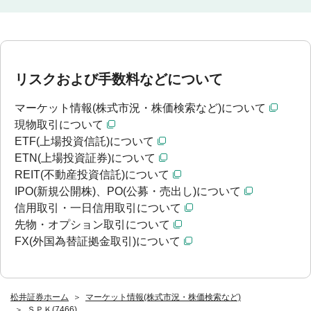
リスクおよび手数料などについて
マーケット情報(株式市況・株価検索など)について
現物取引について
ETF(上場投資信託)について
ETN(上場投資証券)について
REIT(不動産投資信託)について
IPO(新規公開株)、PO(公募・売出し)について
信用取引・一日信用取引について
先物・オプション取引について
FX(外国為替証拠金取引)について
松井証券ホーム
マーケット情報(株式市況・株価検索など)
ＳＰＫ(7466)