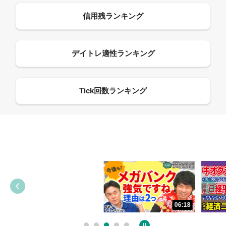
13:33
06:18