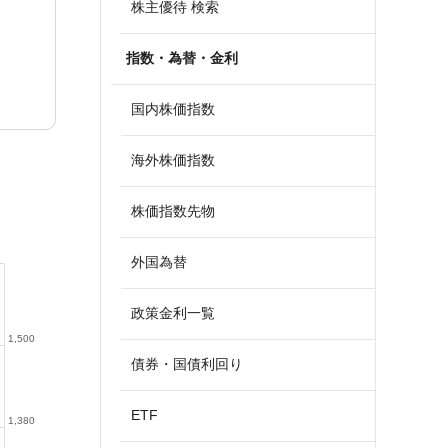
株主優待 検索
指数・為替・金利
国内株価指数
海外株価指数
株価指数先物
外国為替
政策金利一覧
1,500
債券・国債利回り
ETF
1,380