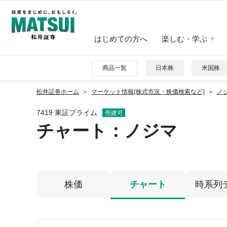
はじめての方へ
楽しむ・学ぶ
商品一覧
日本株
米国株
松井証券ホーム
マーケット情報(株式市況・株価検索など)
ノジ
7419 東証プライム
売建可
チャート：
ノジマ
株価
チャート
時系列