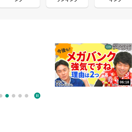
06:18
05:09