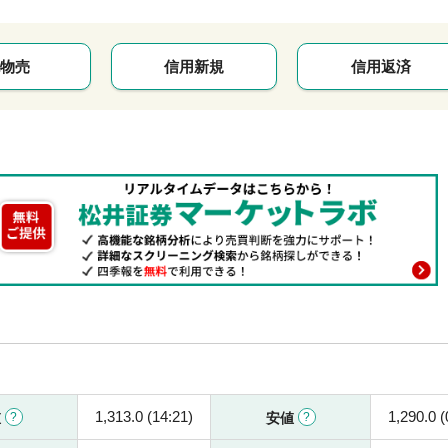
物売
信用新規
信用返済
1,313.0 (14:21)
1,290.0 (
値
安値