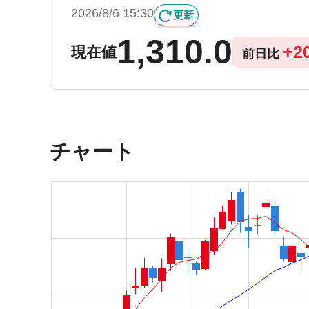
2026/8/6 15:30
更新
1,310.0
+
2
現在値
前日比
チャート