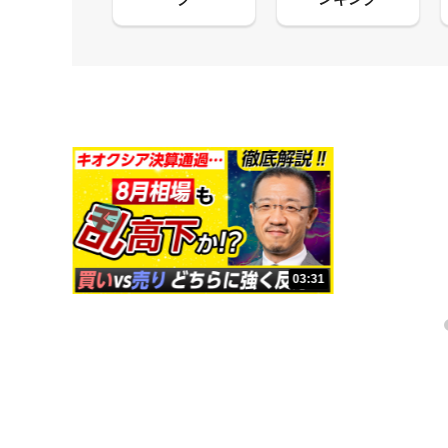
13:33
03:31