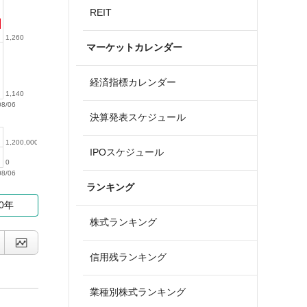
REIT
1,260
マーケットカレンダー
経済指標カレンダー
1,140
08/06
決算発表スケジュール
1,200,000
IPOスケジュール
0
08/06
ランキング
10年
株式ランキング
信用残ランキング
業種別株式ランキング