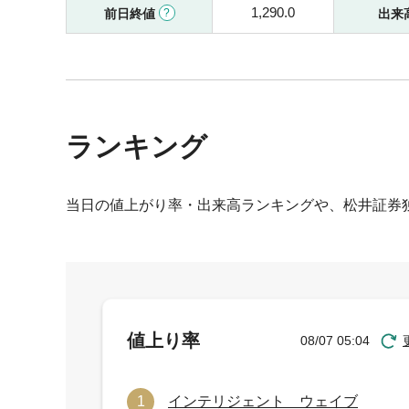
1,290.0
前日終値
出来
ランキング
当日の値上がり率・出来高ランキングや、松井証券