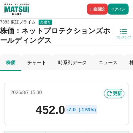
口座開設
ログイン
7383 東証プライム
売建可
株価
：ネットプロテクションズホ
コンテンツ
ールディングス
株価
チャート
時系列データ
ニュース
2026/8/7 15:30
更新
452.0
-
7.0
(
-
1.53％)