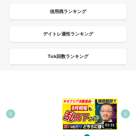
09:38
03:31