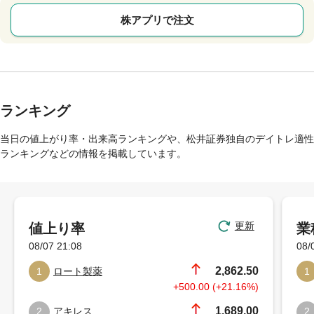
株アプリで注文
ランキング
当日の値上がり率・出来高ランキングや、松井証券独自のデイトレ適性
ランキングなどの情報を掲載しています。