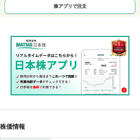
株アプリで注文
株価情報