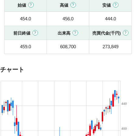
始値
高値
安値
454.0
456.0
444.0
前日終値
出来高
売買代金(千円)
459.0
608,700
273,849
チャート
440
400