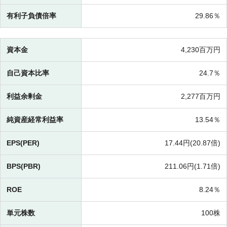
有利子負債倍率
29.86％
資本金
4,230百万円
自己資本比率
24.7％
利益余剰金
2,277百万円
純資産経常利益率
13.54％
EPS(PER)
17.44円(
20.87倍)
BPS(PBR)
211.06円(
1.71倍)
ROE
8.24％
単元株数
100株