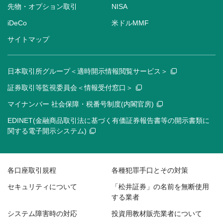
先物・オプション取引
NISA
iDeCo
米ドルMMF
サイトマップ
日本取引所グループ＜適時開示情報閲覧サービス＞
証券取引等監視委員会＜情報受付窓口＞
マイナンバー 社会保障・税番号制度(内閣官房)
EDINET(金融商品取引法に基づく有価証券報告書等の開示書類に
関する電子開示システム)
各口座取引規程
各種犯罪手口とその対策
セキュリティについて
「松井証券」の名前を無断使用
する業者
システム障害時の対応
投資用教材販売業者について