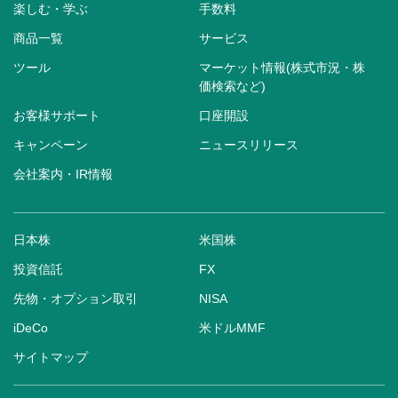
楽しむ・学ぶ
手数料
商品一覧
サービス
ツール
マーケット情報(株式市況・株
価検索など)
お客様サポート
口座開設
キャンペーン
ニュースリリース
会社案内・IR情報
日本株
米国株
投資信託
FX
先物・オプション取引
NISA
iDeCo
米ドルMMF
サイトマップ