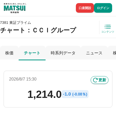
口座開設
ログイン
7381 東証プライム
チャート：
ＣＣＩグループ
コンテンツ
株価
チャート
時系列データ
ニュース
2026/8/7 15:30
更新
1,214.0
-
1.0
(
-
0.08％)