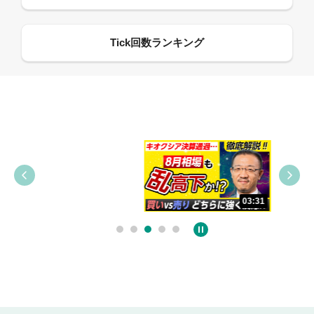
09:38
03:31