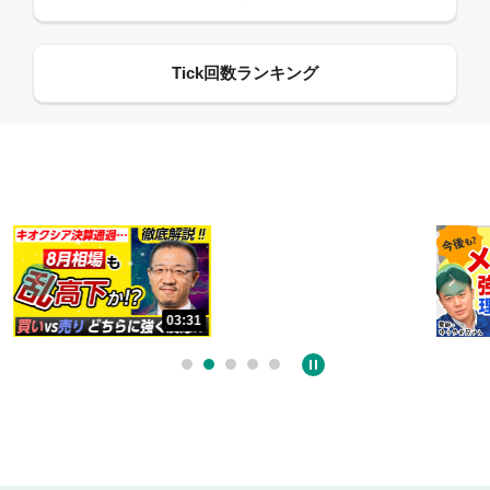
13:33
03:31
06:18