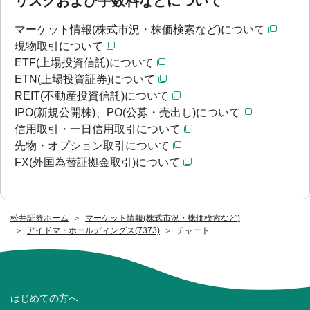
リスクおよび手数料などについて
マーケット情報(株式市況・株価検索など)について
現物取引について
ETF(上場投資信託)について
ETN(上場投資証券)について
REIT(不動産投資信託)について
IPO(新規公開株)、PO(公募・売出し)について
信用取引・一日信用取引について
先物・オプション取引について
FX(外国為替証拠金取引)について
松井証券ホーム
マーケット情報(株式市況・株価検索など)
アイドマ・ホールディングス(7373)
チャート
はじめての方へ