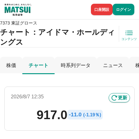
口座開設
ログイン
7373 東証グロース
チャート：
アイドマ・ホールディ
コンテンツ
ングス
株価
チャート
時系列データ
ニュース
2026/8/7 12:35
更新
917.0
-
11.0
(
-
1.19％)