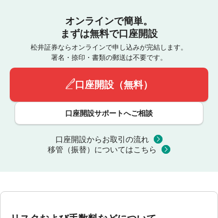
オンラインで簡単。
まずは無料で口座開設
松井証券ならオンラインで申し込みが完結します。
署名・捺印・書類の郵送は不要です。
口座開設（無料）
口座開設サポートへご相談
口座開設からお取引の流れ
移管（振替）についてはこちら