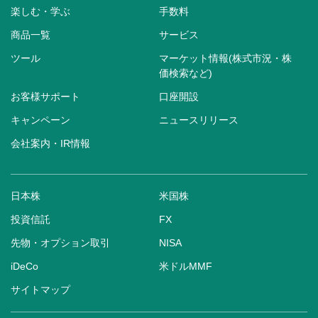
楽しむ・学ぶ
手数料
商品一覧
サービス
ツール
マーケット情報(株式市況・株
価検索など)
お客様サポート
口座開設
キャンペーン
ニュースリリース
会社案内・IR情報
日本株
米国株
投資信託
FX
先物・オプション取引
NISA
iDeCo
米ドルMMF
サイトマップ