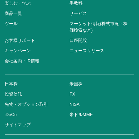
楽しむ・学ぶ
手数料
商品一覧
サービス
ツール
マーケット情報(株式市況・株
価検索など)
お客様サポート
口座開設
キャンペーン
ニュースリリース
会社案内・IR情報
日本株
米国株
投資信託
FX
先物・オプション取引
NISA
iDeCo
米ドルMMF
サイトマップ