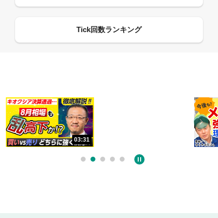
13:33
06:18