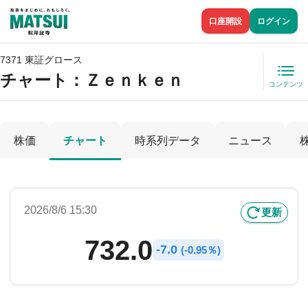
口座開設
ログイン
7371 東証グロース
チャート：
Ｚｅｎｋｅｎ
コンテンツ
株価
チャート
時系列データ
ニュース
2026/8/6 15:30
更新
732.0
-
7.0
(
-
0.95％)